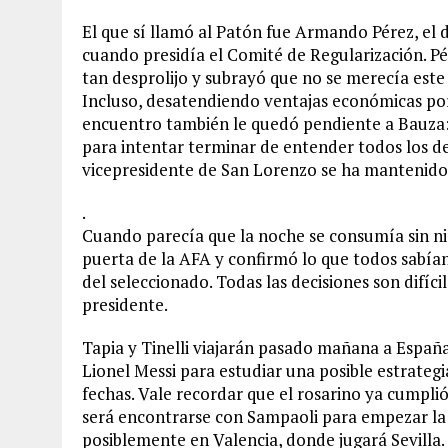
El que sí llamó al Patón fue Armando Pérez, el d
cuando presidía el Comité de Regularización. 
tan desprolijo y subrayó que no se merecía este f
Incluso, desatendiendo ventajas económicas por
encuentro también le quedó pendiente a Bauza: 
para intentar terminar de entender todos los det
vicepresidente de San Lorenzo se ha mantenido e
.
Cuando parecía que la noche se consumía sin nin
puerta de la AFA y confirmó lo que todos sabía
del seleccionado. Todas las decisiones son difíc
presidente.
Tapia y Tinelli viajarán pasado mañana a España
Lionel Messi para estudiar una posible estrategi
fechas. Vale recordar que el rosarino ya cumplió
será encontrarse con Sampaoli para empezar la 
posiblemente en Valencia, donde jugará Sevilla.