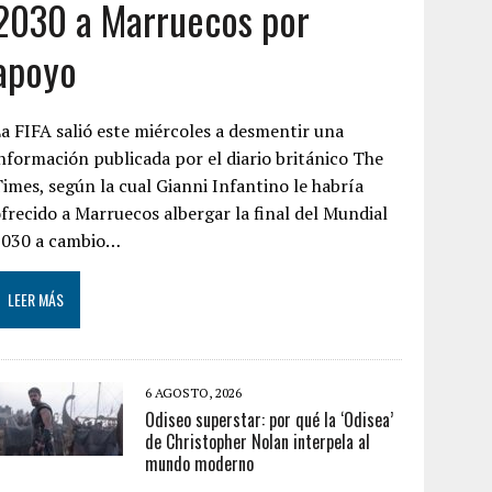
2030 a Marruecos por
apoyo
a FIFA salió este miércoles a desmentir una
nformación publicada por el diario británico The
imes, según la cual Gianni Infantino le habría
frecido a Marruecos albergar la final del Mundial
2030 a cambio…
LEER MÁS
6 AGOSTO, 2026
Odiseo superstar: por qué la ‘Odisea’
de Christopher Nolan interpela al
mundo moderno