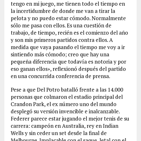
tengo en mi juego, me tienen todo el tiempo en
la incertidumbre de donde me van a tirar la
pelota y no puedo estar cómodo. Normalmente
sólo me pasa con ellos. Es una cuestión de
trabajo, de tiempo, recién es el comienzo del año
y son mis primeros partidos contra ellos. A
medida que vaya pasando el tiempo me voy a ir
sintiendo más cómodo; creo que hay una
pequeña diferencia que todavía es notoria y por
eso ganan ellos», reflexionó después del partido
en una concurrida conferencia de prensa.
Pese a que Del Potro batalló frente a las 14.000
personas que colmaron el estadio principal del
Crandon Park, el ex número uno del mundo
desplegó su versión invencible e inalcanzable.
Federer parece estar jugando el mejor tenis de su
carrera: campeón en Australia, rey en Indian
Wells y sin ceder un set desde la final de
Melbourne. Implacable con el saque, letal con el