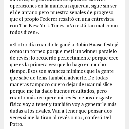
operaciones en la muñeca izquierda, sigue sin ser
el de antaño pero muestra señales de progreso
que el propio Federer resaltó en una entrevista
con The New York Times: «No está tan mal como
todos dicen».
«El otro día cuando le gané a Robin Haase festejé
como un torneo porque metí un winner paralelo
de revés; lo recuerdo perfectamente porque creo
que es la primera vez que lo hago en mucho
tiempo. Esos son avances mínimos que la gente
que sabe de tenis también advierte. De todas
maneras tampoco quiero dejar de usar mi slice
porque me ha dado buenos resultados, pero
cuanto más recupere mi revés menos desgaste
físico voy a tener y también voy a generarle más
dudas a los rivales. Van a tener que pensar dos
veces si me la tiran al revés o no», confesó Del
Potro.