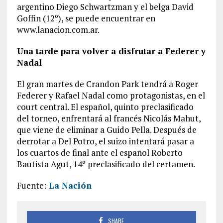
argentino Diego Schwartzman y el belga David
Goffin (12º), se puede encuentrar en
www.lanacion.com.ar.
Una tarde para volver a disfrutar a Federer y
Nadal
El gran martes de Crandon Park tendrá a Roger
Federer y Rafael Nadal como protagonistas, en el
court central. El español, quinto preclasificado
del torneo, enfrentará al francés Nicolás Mahut,
que viene de eliminar a Guido Pella. Después de
derrotar a Del Potro, el suizo intentará pasar a
los cuartos de final ante el español Roberto
Bautista Agut, 14º preclasificado del certamen.
Fuente:
La Nación
SHARE