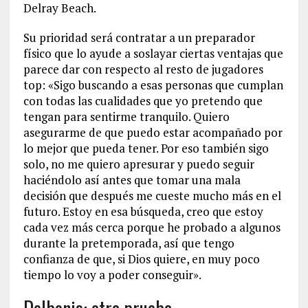
Delray Beach.
Su prioridad será contratar a un preparador
físico que lo ayude a soslayar ciertas ventajas que
parece dar con respecto al resto de jugadores
top: «Sigo buscando a esas personas que cumplan
con todas las cualidades que yo pretendo que
tengan para sentirme tranquilo. Quiero
asegurarme de que puedo estar acompañado por
lo mejor que pueda tener. Por eso también sigo
solo, no me quiero apresurar y puedo seguir
haciéndolo así antes que tomar una mala
decisión que después me cueste mucho más en el
futuro. Estoy en esa búsqueda, creo que estoy
cada vez más cerca porque he probado a algunos
durante la pretemporada, así que tengo
confianza de que, si Dios quiere, en muy poco
tiempo lo voy a poder conseguir».