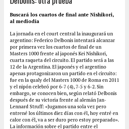
Delbonis: otra prueba
Buscará los cuartos de final ante Nishikori,
al mediodía
La jornada en el court central la inaugurará un
argentino: Federico Delbonis intentará alcanzar
por primera vez los cuartos de final de un
Masters 1000 frente al japonés Kei Nishikori,
cuarta raqueta del circuito. El partido será a las
12 de la Argentina. El japonés y el argentino
apenas protagonizaron un partido en el circuito:
fue en la qualy del Masters 1000 de Roma en 2011
y el nipón celebró por 6-7 (4), 7-5 y 6-2. Sin
embargo, se conocen bien, según relató Delbonis
después de su victoria frente al alemán Jan-
Lennard Struff: «Jugamos una sola vez pero
entrené los últimos diez días con él, hoy entré en
calor con él, va a ser duro pero estoy preparado».
La información sobre el partido entre el