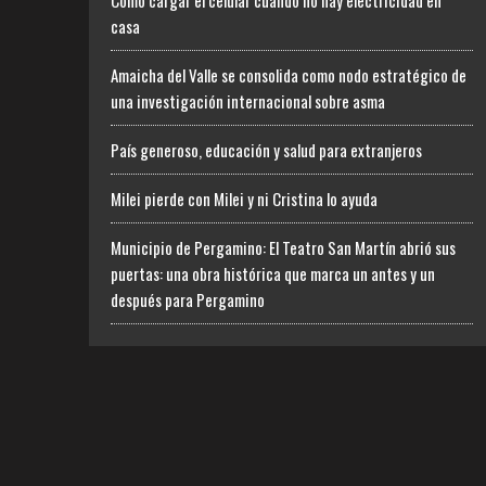
Cómo cargar el celular cuando no hay electricidad en
casa
Amaicha del Valle se consolida como nodo estratégico de
una investigación internacional sobre asma
País generoso, educación y salud para extranjeros
Milei pierde con Milei y ni Cristina lo ayuda
Municipio de Pergamino: El Teatro San Martín abrió sus
puertas: una obra histórica que marca un antes y un
después para Pergamino