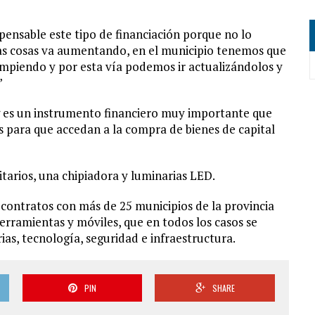
spensable este tipo de financiación porque no lo
las cosas va aumentando, en el municipio tenemos que
 rompiendo y por esta vía podemos ir actualizándolos y
”
ng es un instrumento financiero muy importante que
os para que accedan a la compra de bienes de capital
itarios, una chipiadora y luminarias LED.
ó contratos con más de 25 municipios de la provincia
erramientas y móviles, que en todos los casos se
ias, tecnología, seguridad e infraestructura.
PIN
SHARE