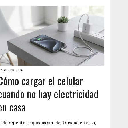
 AGOSTO, 2026
Cómo cargar el celular
cuando no hay electricidad
en casa
i de repente te quedas sin electricidad en casa,