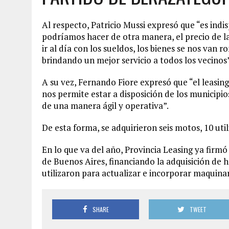
Al respecto, Patricio Mussi expresó que “es indi
podríamos hacer de otra manera, el precio de 
ir al día con los sueldos, los bienes se nos van
brindando un mejor servicio a todos los vecinos
A su vez, Fernando Fiore expresó que “el leasi
nos permite estar a disposición de los municipi
de una manera ágil y operativa”.
De esta forma, se adquirieron seis motos, 10 util
En lo que va del año, Provincia Leasing ya firm
de Buenos Aires, financiando la adquisición de h
utilizaron para actualizar e incorporar maquinar
SHARE
TWEET