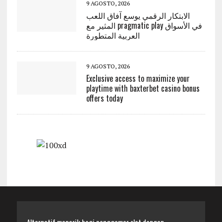
9 AGOSTO, 2026
الابتكار الرقمي يوسع آفاق اللعب
المثير مع pragmatic play في الأسواق
العربية المتطورة
9 AGOSTO, 2026
Exclusive access to maximize your
playtime with baxterbet casino bonus
offers today
Alternatif menarik bagi penggemar slot dengan