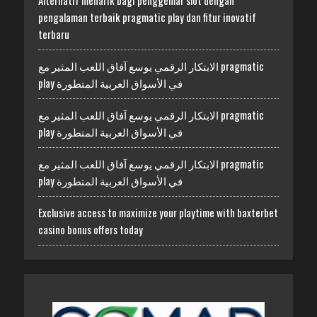
pengalaman terbaik pragmatic play dan fitur inovatif
terbaru
الابتكار الرقمي يوسع آفاق اللعب المثير مع pragmatic
play في الأسواق العربية المتطورة
الابتكار الرقمي يوسع آفاق اللعب المثير مع pragmatic
play في الأسواق العربية المتطورة
الابتكار الرقمي يوسع آفاق اللعب المثير مع pragmatic
play في الأسواق العربية المتطورة
Exclusive access to maximize your playtime with baxterbet
casino bonus offers today