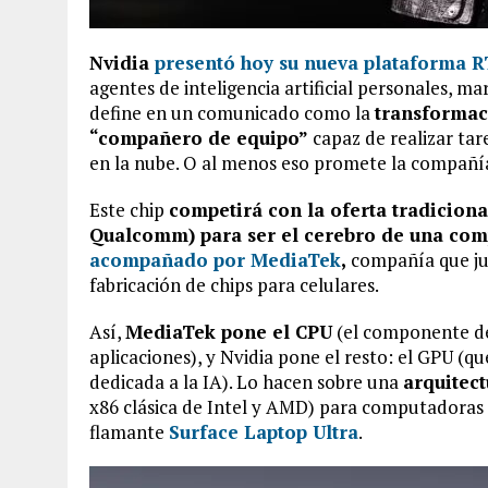
Nvidia
presentó hoy su nueva plataforma 
agentes de inteligencia artificial personales, 
define en un comunicado como la
transformac
“compañero de equipo”
capaz de realizar tar
en la nube. O al menos eso promete la compañí
Este chip
competirá con la oferta tradicion
Qualcomm) para ser el cerebro de una com
acompañado por MediaTek
,
compañía que ju
fabricación de chips para celulares.
Así,
MediaTek pone el CPU
(el componente de
aplicaciones), y Nvidia pone el resto: el GPU (qu
dedicada a la IA). Lo hacen sobre una
arquitec
x86 clásica de Intel y AMD) para computadoras 
flamante
Surface Laptop Ultra
.