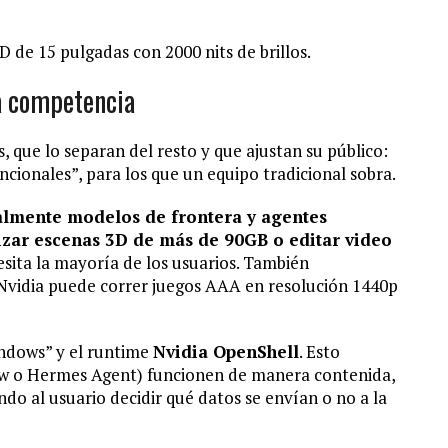
de 15 pulgadas con 2000 nits de brillos.
a competencia
, que lo separan del resto y que ajustan su público:
cionales”, para los que un equipo tradicional sobra.
almente modelos de frontera y agentes
izar escenas 3D de más de 90GB o editar video
esita la mayoría de los usuarios. También
 Nvidia puede correr juegos AAA en resolución 1440p
indows” y el runtime
Nvidia OpenShell
. Esto
aw o Hermes Agent) funcionen de manera contenida,
do al usuario decidir qué datos se envían o no a la