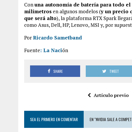
Con
una autonomía de batería para todo el
milímetros
en algunos modelos (
y un precio 
que será alto
), la plataforma RTX Spark llegar
como Asus, Dell, HP, Lenovo, MSI y, por supuest
Por
Ricardo Sametband
Fuente
: La Naci
ón
SHARE
TWEET
Artículo previo
SEA EL PRIMERO EN COMENTAR
EN "NVIDIA SALE A COMPE