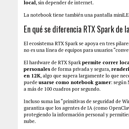
local
, sin depender de internet.
La notebook tiene también una pantalla miniLED 
En qué se diferencia RTX Spark de l
El ecosistema RTX Spark se apoya en tres pilares
no es una línea de equipos para usuarios “conven
El hardware de RTX Spark
permite correr loc
personales
de forma privada y segura,
render
en 12K
, algo que supera largamente lo que nec
puede
usarse como notebook gamer
: según
a más de 100 cuadros por segundo.
Incluso suma las “primitivas de seguridad de W
garantiza que los agentes de IA (como OpenCl
protegiendo la información personal y permitien
nube.