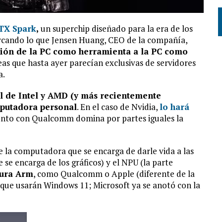
RTX Spark
,
un superchip diseñado para la era de los
marcando lo que Jensen Huang, CEO de la compañía,
ión de la PC como herramienta a la PC como
eas que hasta ayer parecían exclusivas de servidores
a.
al de Intel y AMD (y más recientemente
putadora personal
. En el caso de Nvidia,
lo hará
nto con Qualcomm domina por partes iguales la
 la computadora que se encarga de darle vida a las
e se encarga de los gráficos) y el NPU (la parte
tura Arm
, como Qualcomm o Apple (diferente de la
que usarán Windows 11; Microsoft ya se anotó con la