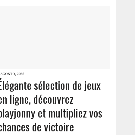
 AGOSTO, 2026
Élégante sélection de jeux
en ligne, découvrez
playjonny et multipliez vos
chances de victoire