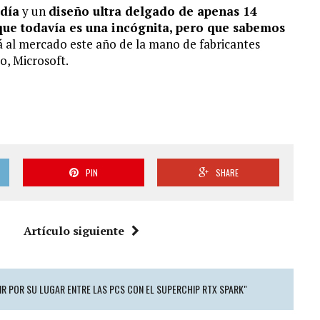
 día
y un
diseño ultra delgado de apenas 14
que todavía es una incógnita, pero que sabemos
á al mercado este año de la mano de fabricantes
o, Microsoft.
PIN
SHARE
Artículo siguiente
TIR POR SU LUGAR ENTRE LAS PCS CON EL SUPERCHIP RTX SPARK"