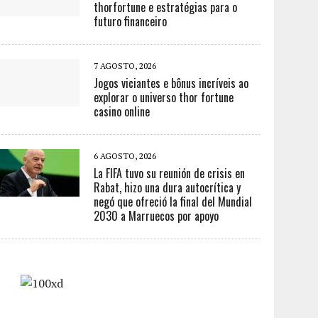
thorfortune e estratégias para o
futuro financeiro
7 AGOSTO, 2026
Jogos viciantes e bônus incríveis ao
explorar o universo thor fortune
casino online
6 AGOSTO, 2026
La FIFA tuvo su reunión de crisis en
Rabat, hizo una dura autocrítica y
negó que ofreció la final del Mundial
2030 a Marruecos por apoyo