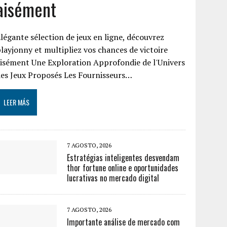
aisément
légante sélection de jeux en ligne, découvrez
layjonny et multipliez vos chances de victoire
isément Une Exploration Approfondie de l'Univers
es Jeux Proposés Les Fournisseurs…
LEER MÁS
7 AGOSTO, 2026
Estratégias inteligentes desvendam
thor fortune online e oportunidades
lucrativas no mercado digital
7 AGOSTO, 2026
Importante análise de mercado com