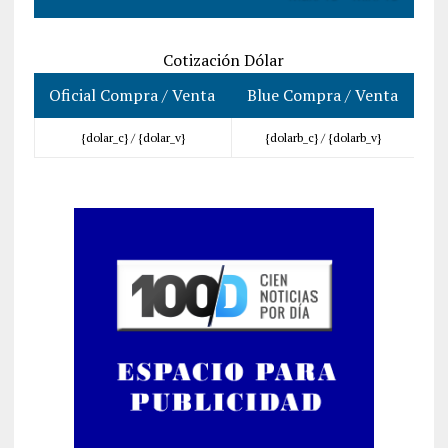
Cotización Dólar
Oficial Compra / Venta
Blue Compra / Venta
{dolar_c} /
{dolar_v}
{dolarb_c} /
{dolarb_v}