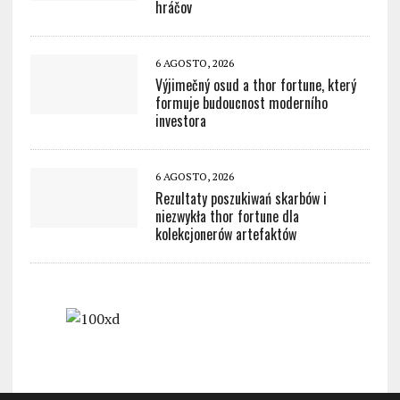
hráčov
6 AGOSTO, 2026
Výjimečný osud a thor fortune, který
formuje budoucnost moderního
investora
6 AGOSTO, 2026
Rezultaty poszukiwań skarbów i
niezwykła thor fortune dla
kolekcjonerów artefaktów