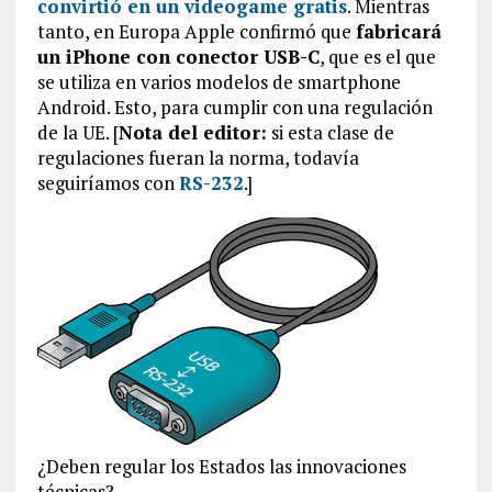
convirtió en un videogame gratis
. Mientras
tanto, en Europa Apple confirmó que
fabricará
un iPhone con conector USB-C
, que es el que
se utiliza en varios modelos de smartphone
Android. Esto, para cumplir con una regulación
de la UE. [
Nota del editor:
si esta clase de
regulaciones fueran la norma, todavía
seguiríamos con
RS-232
.]
¿Deben regular los Estados las innovaciones
técnicas?