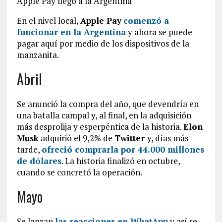
Apple Pay llegó a la Argentina
En el nivel local,
Apple Pay
comenzó a
funcionar en la Argentina
y ahora se puede
pagar aquí por medio de los dispositivos de la
manzanita.
Abril
Se anunció la compra del año, que devendría en
una batalla campal y, al final, en la adquisición
más desprolija y esperpéntica de la historia.
Elon
Musk
adquirió el 9,2% de
Twitter
y, días más
tarde,
ofreció comprarla por 44.000 millones
de dólares
. La historia finalizó en octubre,
cuando se concretó la operación.
Mayo
Se lanzan
las reacciones en WhatApp
y así se