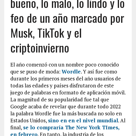
bueno, lo malo, lo lindo y lo
feo de un año marcado por
Musk, TikTok y el
criptoinvierno
El año comenzó con un nombre poco conocido
que se puso de moda:
Wordle
. Y así fue como
durante los primeros meses del año usuarios de
todas las edades y países disfrutaron de este
juego de palabras en formato de aplicación móvil.
La magnitud de su popularidad fue tal que
Google acaba de revelar que durante todo 2022
la palabra Wordle fue la más buscada no solo en
Estados Unidos,
sino en en el nivel mundial
. Al
final,
se lo compraría The New York TImes,
en febrero
. En tanto, la industria de los