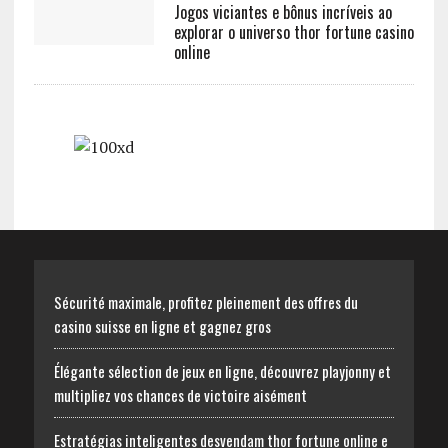
Jogos viciantes e bônus incríveis ao
explorar o universo thor fortune casino
online
Sécurité maximale, profitez pleinement des offres du
casino suisse en ligne et gagnez gros
Élégante sélection de jeux en ligne, découvrez playjonny et
multipliez vos chances de victoire aisément
Estratégias inteligentes desvendam thor fortune online e