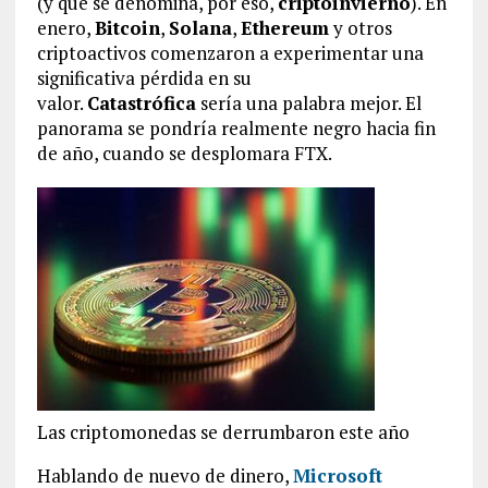
(y que se denomina, por eso,
criptoinvierno
). En
enero,
Bitcoin
,
Solana
,
Ethereum
y otros
criptoactivos comenzaron a experimentar una
significativa pérdida en su
valor.
Catastrófica
sería una palabra mejor. El
panorama se pondría realmente negro hacia fin
de año, cuando se desplomara FTX.
Las criptomonedas se derrumbaron este año
Hablando de nuevo de dinero,
Microsoft