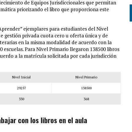
lecimiento de Equipos Jurisdiccionales que permitan
emática priorizando el libro que proporciona este
Aprender” ejemplares para estudiantes del Nivel
, de gestión privada cuota cero u oferta única y de
literarias en la misma modalidad de acuerdo con la
30 escuelas. Para Nivel Primario llegaron 138500 libros
erdo a la matrícula solicitada por cada jurisdicción
Nivel Inicial
Nivel Primario
29257
138500
330
368
ajar con los libros en el aula