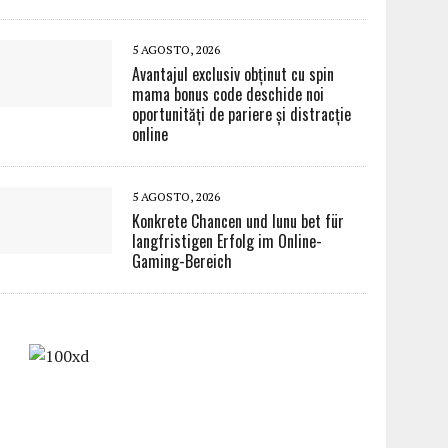
5 AGOSTO, 2026
Avantajul exclusiv obținut cu spin
mama bonus code deschide noi
oportunități de pariere și distracție
online
5 AGOSTO, 2026
Konkrete Chancen und lunu bet für
langfristigen Erfolg im Online-
Gaming-Bereich