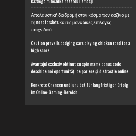
każdego miłośnika hazardu i emocji
Απολαυστική διαδρομή στον κόσμο των καζίνο με
τη needforslots και τις μοναδικές επιλογές
παιχνιδιού
Caution prevails dodging cars playing chicken road for a
high score
Avantajul exclusiv obținut cu spin mama bonus code
deschide noi oportunități de pariere și distracție online
Konkrete Chancen und lunu bet für langfristigen Erfolg
im Online-Gaming-Bereich