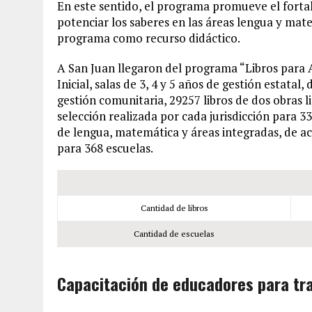
En este sentido, el programa promueve el forta
potenciar los saberes en las áreas lengua y mat
programa como recurso didáctico.
A San Juan llegaron del programa “Libros para 
Inicial, salas de 3, 4 y 5 años de gestión estatal
gestión comunitaria, 29257 libros de dos obras 
selección realizada por cada jurisdicción para 3
de lengua, matemática y áreas integradas, de acu
para 368 escuelas.
Cantidad de libros
Cantidad de escuelas
Capacitación de educadores para trab