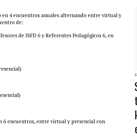
abo en 4 encuentros anuales alternando entre virtual y
uentro de:
ofesores de ISFD 6 y Referentes Pedagógicos 6, en
esencial)
5
esencial)
n 6 encuentros, entre virtual y presencial con