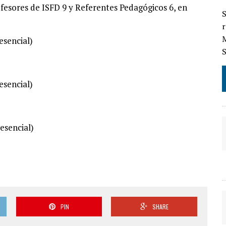
ofesores de ISFD 9 y Referentes Pedagógicos 6, en
S
r
esencial)
esencial)
esencial)
PIN
SHARE