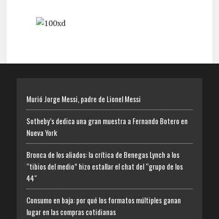
Murió Jorge Messi, padre de Lionel Messi
Sotheby’s dedica una gran muestra a Fernando Botero en
Nueva York
Bronca de los aliados: la crítica de Benegas Lynch a los
“tibios del medio” hizo estallar el chat del “grupo de los
44″
Consumo en baja: por qué los formatos múltiples ganan
lugar en las compras cotidianas