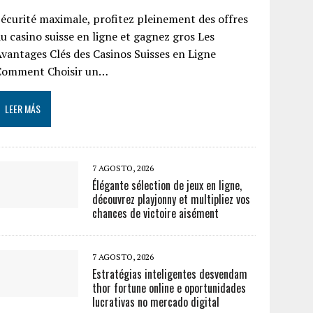
écurité maximale, profitez pleinement des offres
u casino suisse en ligne et gagnez gros Les
vantages Clés des Casinos Suisses en Ligne
Comment Choisir un…
LEER MÁS
7 AGOSTO, 2026
Élégante sélection de jeux en ligne,
découvrez playjonny et multipliez vos
chances de victoire aisément
7 AGOSTO, 2026
Estratégias inteligentes desvendam
thor fortune online e oportunidades
lucrativas no mercado digital