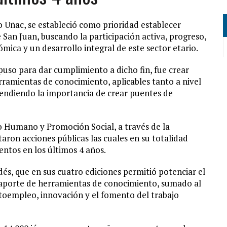
o Uñac, se estableció como prioridad establecer
e San Juan, buscando la participación activa, progreso,
mica y un desarrollo integral de este sector etario.
puso para dar cumplimiento a dicho fin, fue crear
ramientas de conocimiento, aplicables tanto a nivel
endiendo la importancia de crear puentes de
lo Humano y Promoción Social, a través de la
taron acciones públicas las cuales en su totalidad
ntos en los últimos 4 años.
és, que en sus cuatro ediciones permitió potenciar el
 aporte de herramientas de conocimiento, sumado al
toempleo, innovación y el fomento del trabajo