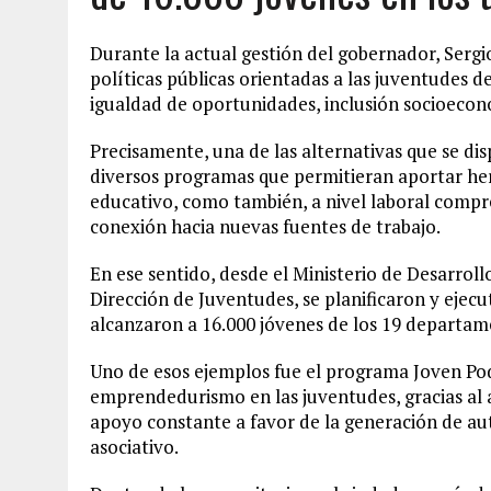
Durante la actual gestión del gobernador, Sergi
políticas públicas orientadas a las juventudes d
igualdad de oportunidades, inclusión socioeconó
Precisamente, una de las alternativas que se dis
diversos programas que permitieran aportar her
educativo, como también, a nivel laboral compr
conexión hacia nuevas fuentes de trabajo.
En ese sentido, desde el Ministerio de Desarrol
Dirección de Juventudes, se planificaron y ejecu
alcanzaron a 16.000 jóvenes de los 19 departame
Uno de esos ejemplos fue el programa Joven Pod
emprendedurismo en las juventudes, gracias al
apoyo constante a favor de la generación de au
asociativo.