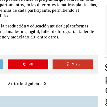
epartamentos, en las diferentes temáticas planteadas,
tencias de cada participante, permitiendo el
físico.
a la producción y educación musical; plataformas
al marketing digital; taller de fotografía; taller de
seño y modelado 3D; entre otros.
7
PIN
SHARE
Artículo siguiente