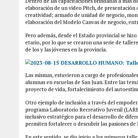
Dentro de las capacitaciones brindadas a más d
elaboración de un video Pitch, de presentación
creatividad; armado de unidad de negocio, mono
elaboración del Modelo Canvas de negocio, entr
Pero además, desde el Estado provincial se hizo
etario, por lo que se crearon una serie de taller
de los y las jóvenes en la provincia.
Las mismas, estuvieron a cargo de profesionales
alumnas en escuelas de San Juan. Entre las tem
proyecto de vida, fortalecimiento del autoestim
Otro ejemplo de inclusión a través del empoder
programa Laboratorio Recreativo Juvenil (LAREJ
inclusivo estratégico para el desarrollo de dife
permiten fortalecer o descubrir las pasiones de 
En este sentido, se dio inicio a los primeros tal