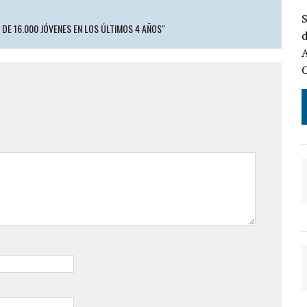
S
 DE 16.000 JÓVENES EN LOS ÚLTIMOS 4 AÑOS"
d
A