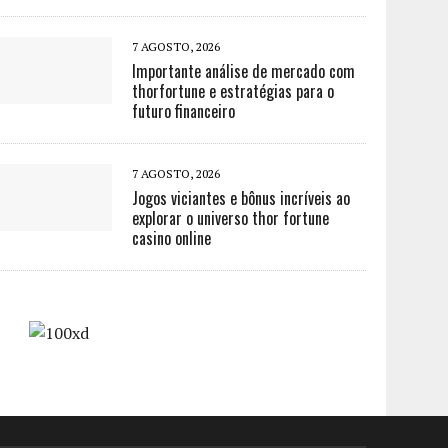
7 AGOSTO, 2026
Importante análise de mercado com
thorfortune e estratégias para o
futuro financeiro
7 AGOSTO, 2026
Jogos viciantes e bônus incríveis ao
explorar o universo thor fortune
casino online