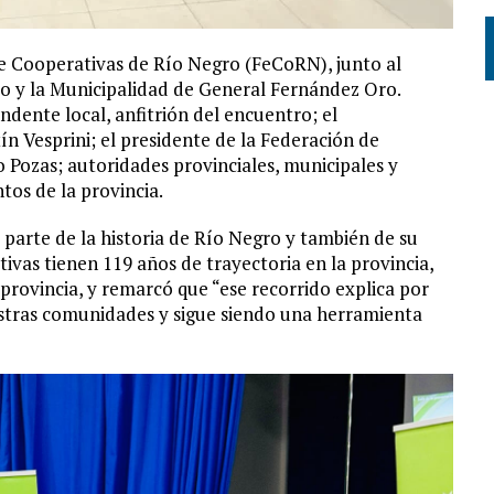
de Cooperativas de Río Negro (FeCoRN), junto al
o y la Municipalidad de General Fernández Oro.
ndente local, anfitrión del encuentro; el
n Vesprini; el presidente de la Federación de
Pozas; autoridades provinciales, municipales y
tos de la provincia.
parte de la historia de Río Negro y también de su
tivas tienen 119 años de trayectoria en la provincia,
rovincia, y remarcó que “ese recorrido explica por
estras comunidades y sigue siendo una herramienta