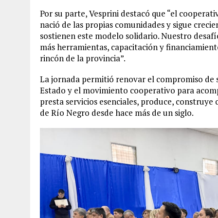
Por su parte, Vesprini destacó que “el cooperat
nació de las propias comunidades y sigue crecie
sostienen este modelo solidario. Nuestro desaf
más herramientas, capacitación y financiamien
rincón de la provincia”.
La jornada permitió renovar el compromiso de s
Estado y el movimiento cooperativo para acomp
presta servicios esenciales, produce, construye
de Río Negro desde hace más de un siglo.