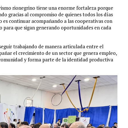
ivismo rionegrino tiene una enorme fortaleza porque
ndo gracias al compromiso de quienes todos los días
ío es continuar acompañando a las cooperativas con
to para que sigan generando oportunidades en cada
eguir trabajando de manera articulada entre el
añar el crecimiento de un sector que genera empleo,
 comunidad y forma parte de la identidad productiva