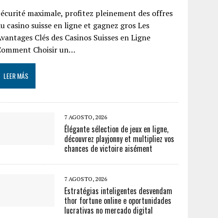
écurité maximale, profitez pleinement des offres
u casino suisse en ligne et gagnez gros Les
vantages Clés des Casinos Suisses en Ligne
Comment Choisir un…
LEER MÁS
7 AGOSTO, 2026
Élégante sélection de jeux en ligne,
découvrez playjonny et multipliez vos
chances de victoire aisément
7 AGOSTO, 2026
Estratégias inteligentes desvendam
thor fortune online e oportunidades
lucrativas no mercado digital