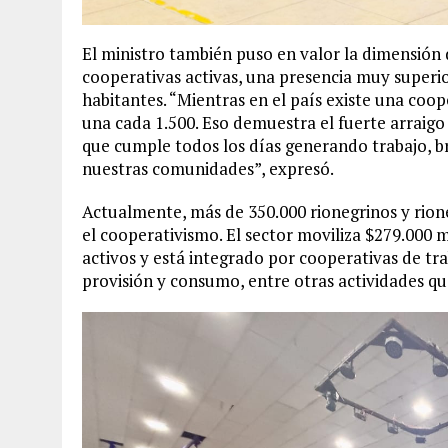
El ministro también puso en valor la dimensión 
cooperativas activas, una presencia muy superio
habitantes. “Mientras en el país existe una coo
una cada 1.500. Eso demuestra el fuerte arraigo
que cumple todos los días generando trabajo, 
nuestras comunidades”, expresó.
Actualmente, más de 350.000 rionegrinos y rione
el cooperativismo. El sector moviliza $279.000 
activos y está integrado por cooperativas de trab
provisión y consumo, entre otras actividades que