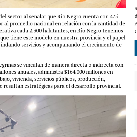
S
d
del sector al señalar que Río Negro cuenta con 475
r al promedio nacional en relación con la cantidad de
A
perativa cada 2.300 habitantes, en Río Negro tenemos
 que tiene este modelo en nuestra provincia y el papel
brindando servicios y acompañando el crecimiento de
grinas se vinculan de manera directa o indirecta con
millones anuales, administra $164.000 millones en
ajo, vivienda, servicios públicos, producción,
 resultan estratégicas para el desarrollo provincial.