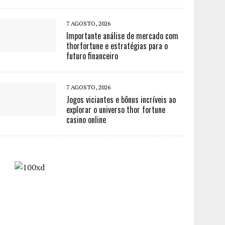
7 AGOSTO, 2026
Importante análise de mercado com
thorfortune e estratégias para o
futuro financeiro
7 AGOSTO, 2026
Jogos viciantes e bônus incríveis ao
explorar o universo thor fortune
casino online