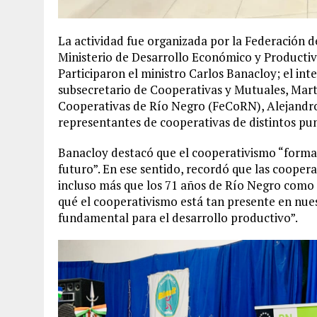
La actividad fue organizada por la Federación 
Ministerio de Desarrollo Económico y Productiv
Participaron el ministro Carlos Banacloy; el inte
subsecretario de Cooperativas y Mutuales, Martí
Cooperativas de Río Negro (FeCoRN), Alejandro 
representantes de cooperativas de distintos pun
Banacloy destacó que el cooperativismo “forma 
futuro”. En ese sentido, recordó que las coopera
incluso más que los 71 años de Río Negro como p
qué el cooperativismo está tan presente en nu
fundamental para el desarrollo productivo”.