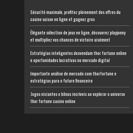
Sécurité maximale, profitez pleinement des offres du
casino suisse en ligne et gagnez gros
Élégante sélection de jeux en ligne, découvrez playjonny
et multipliez vos chances de victoire aisément
Estratégias inteligentes desvendam thor fortune online
e oportunidades lucrativas no mercado digital
Importante análise de mercado com thorfortune e
estratégias para o futuro financeiro
Jogos viciantes e bônus incríveis ao explorar o universo
thor fortune casino online