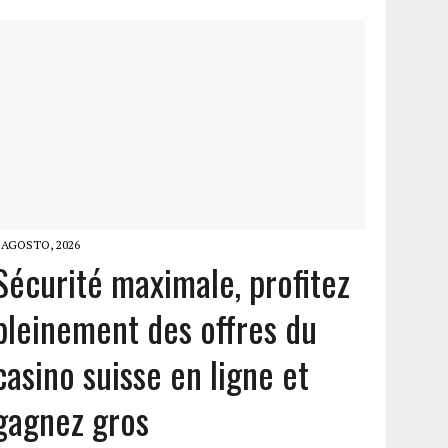
 AGOSTO, 2026
Sécurité maximale, profitez
pleinement des offres du
casino suisse en ligne et
gagnez gros