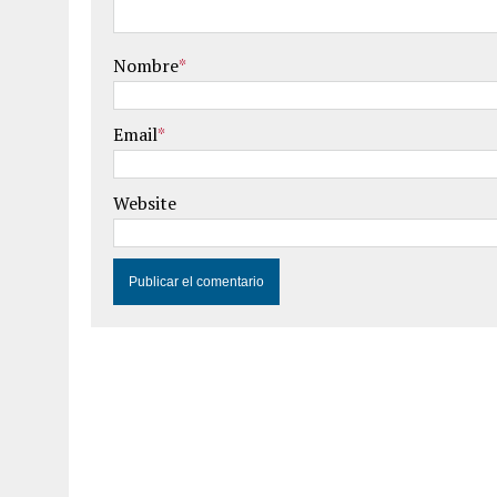
Nombre
*
Email
*
Website