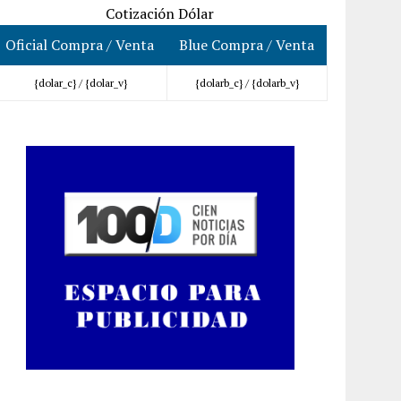
Cotización Dólar
Oficial Compra / Venta
Blue Compra / Venta
{dolar_c} /
{dolar_v}
{dolarb_c} /
{dolarb_v}