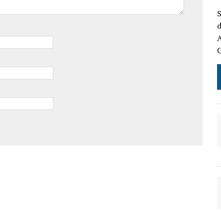
S
d
A