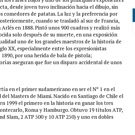
a, desde joven tuvo inclinación hacia el dibujo, sin
s comedores de patatas. La luz y la preferencia por
posteriormente, cuando se trasladó al sur de Francia,
 Arlés en 1888. Pintó unos 900 cuadros y realizó más
nocida solo después de su muerte, en una exposición
ualidad uno de los grandes maestros de la historia de
iglo XX, especialmente entre los expresionistas
e 1890, por una herida de bala de pistola;
orías aseguran que fue un disparo accidental de unos
rtía en el primer sudamericano en ser el Nº 1 en el
l del Masters de Miami. Nacido en Santiago de Chile el
n 1999 el primero en la historia en ganar los tres
 Montecarlo, Roma y Hamburgo. Obtuvo 19 títulos ATP,
nd Slam, 2 ATP 500 y 10 ATP 250) y uno en dobles