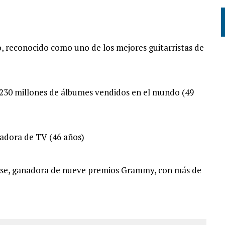
co, reconocido como uno de los mejores guitarristas de
 230 millones de álbumes vendidos en el mundo (49
ntadora de TV (46 años)
ense, ganadora de nueve premios Grammy, con más de