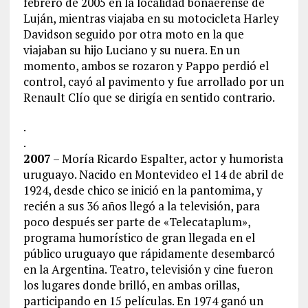
febrero de 2005 en la localidad bonaerense de
Luján, mientras viajaba en su motocicleta Harley
Davidson seguido por otra moto en la que
viajaban su hijo Luciano y su nuera. En un
momento, ambos se rozaron y Pappo perdió el
control, cayó al pavimento y fue arrollado por un
Renault Clío que se dirigía en sentido contrario.
.
.
2007
– Moría Ricardo Espalter, actor y humorista
uruguayo. Nacido en Montevideo el 14 de abril de
1924, desde chico se inició en la pantomima, y
recién a sus 36 años llegó a la televisión, para
poco después ser parte de «Telecataplum»,
programa humorístico de gran llegada en el
público uruguayo que rápidamente desembarcó
en la Argentina. Teatro, televisión y cine fueron
los lugares donde brilló, en ambas orillas,
participando en 15 películas. En 1974 ganó un