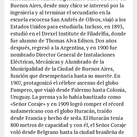
Buenos Aires, desde muy chico se interesó por la
ingeniería y al terminar el secundario en la
escuela escocesa San Andrés de Olivos, viajó a los
Estados Unidos para estudiarla. Incluso, en 1893,
estudió en el Drexel Institute de Filadelfia, donde
fue alumno de Thomas Alva Edison. Dos años
después, regresó a la Argentina, y en 1900 fue
nombrado Director General de Instalaciones
Eléctricas, Mecánicas y Alumbrado de la
Municipalidad de la Ciudad de Buenos Aires,
función que desempeñaría hasta su muerte. En
1907, protagonizó el célebre ascenso del globo
Pampero, que viajó desde Palermo hasta Colonia,
Uruguay. La prensa ya lo había bautizado como
«Señor Coraje» y en 1909 logró romper el récord
sudamericano con el globo Huracán, traído
desde Francia y hecho de seda. El Huracán tenía
800 metros de capacidad y con él, el Señor Coraje
voló desde Belgrano hasta la ciudad brasileña de