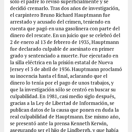
sólo el padre lo revisó superficialmente y se
decidió cremarlo. Tras dos años de investigación,
el carpintero Bruno Richard Hauptmann fue
arrestado y acusado del crimen, teniendo en
cuenta que pagó en una gasolinera con parte del
dinero del rescate. En un juicio que se celebró del
2 de enero al 13 de febrero de 1935, Hauptmann
fue declarado culpable de asesinato en primer
grado y sentenciado a muerte. Fue ejecutado en
la silla eléctrica en la prisión estatal de Nueva
Jersey el 3 de abril de 1936. Hauptmann proclamó
su inocencia hasta el final, aclarando que el
dinero lo tenía por el pago de unos trabajos, y
que la investigación sólo se centró en buscar su
culpabilidad. En 1981, casi medio siglo después,
gracias a la Ley de Libertad de Información, se
publican datos de la causa que ponen en duda la
real culpabilidad de Hauptmann. Ese mismo año,
se presentó ante la prensa Kenneth Kerwin,
asegurando ser el hijo de Lindbergh, y que había