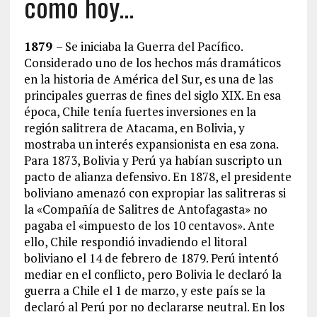
como hoy…
1879
– Se iniciaba la Guerra del Pacífico.
Considerado uno de los hechos más dramáticos
en la historia de América del Sur, es una de las
principales guerras de fines del siglo XIX. En esa
época, Chile tenía fuertes inversiones en la
región salitrera de Atacama, en Bolivia, y
mostraba un interés expansionista en esa zona.
Para 1873, Bolivia y Perú ya habían suscripto un
pacto de alianza defensivo. En 1878, el presidente
boliviano amenazó con expropiar las salitreras si
la «Compañía de Salitres de Antofagasta» no
pagaba el «impuesto de los 10 centavos». Ante
ello, Chile respondió invadiendo el litoral
boliviano el 14 de febrero de 1879. Perú intentó
mediar en el conflicto, pero Bolivia le declaró la
guerra a Chile el 1 de marzo, y este país se la
declaró al Perú por no declararse neutral. En los