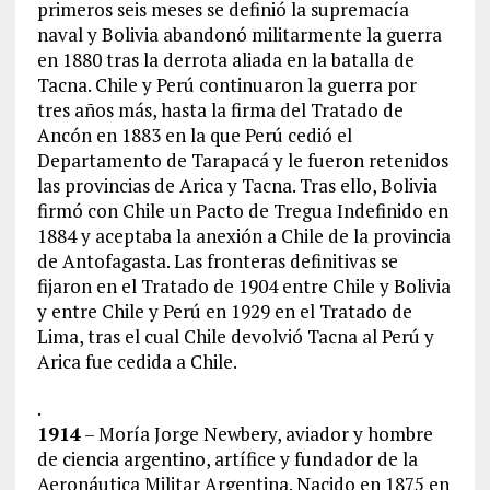
primeros seis meses se definió la supremacía
naval y Bolivia abandonó militarmente la guerra
en 1880 tras la derrota aliada en la batalla de
Tacna. Chile y Perú continuaron la guerra por
tres años más, hasta la firma del Tratado de
Ancón en 1883 en la que Perú cedió el
Departamento de Tarapacá y le fueron retenidos
las provincias de Arica y Tacna. Tras ello, Bolivia
firmó con Chile un Pacto de Tregua Indefinido en
1884 y aceptaba la anexión a Chile de la provincia
de Antofagasta. Las fronteras definitivas se
fijaron en el Tratado de 1904 entre Chile y Bolivia
y entre Chile y Perú en 1929 en el Tratado de
Lima, tras el cual Chile devolvió Tacna al Perú y
Arica fue cedida a Chile.
.
1914
– Moría Jorge Newbery, aviador y hombre
de ciencia argentino, artífice y fundador de la
Aeronáutica Militar Argentina. Nacido en 1875 en