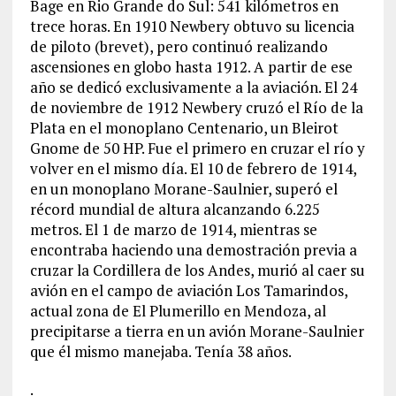
Bage en Rio Grande do Sul: 541 kilómetros en
trece horas. En 1910 Newbery obtuvo su licencia
de piloto (brevet), pero continuó realizando
ascensiones en globo hasta 1912. A partir de ese
año se dedicó exclusivamente a la aviación. El 24
de noviembre de 1912 Newbery cruzó el Río de la
Plata en el monoplano Centenario, un Bleirot
Gnome de 50 HP. Fue el primero en cruzar el río y
volver en el mismo día. El 10 de febrero de 1914,
en un monoplano Morane-Saulnier, superó el
récord mundial de altura alcanzando 6.225
metros. El 1 de marzo de 1914, mientras se
encontraba haciendo una demostración previa a
cruzar la Cordillera de los Andes, murió al caer su
avión en el campo de aviación Los Tamarindos,
actual zona de El Plumerillo en Mendoza, al
precipitarse a tierra en un avión Morane-Saulnier
que él mismo manejaba. Tenía 38 años.
.