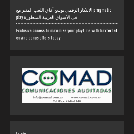
الابتكار الرقمي يوسع آفاق اللعب المثير مع pragmatic
play في الأسواق العربية المتطورة
Exclusive access to maximize your playtime with baxterbet
casino bonus offers today
Inicio