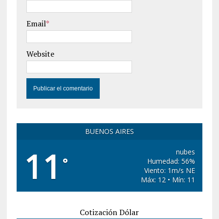
Email
*
Website
BUENOS AIRES
11
nubes
°
Humedad: 56%
Viento: 1m/s NE
Máx: 12 • Mín: 11
Cotización Dólar