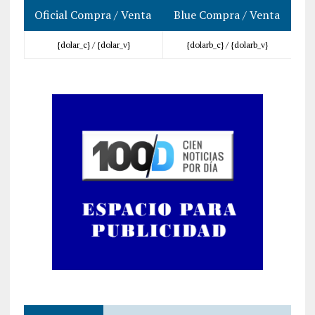
Oficial Compra / Venta
Blue Compra / Venta
{dolar_c} /
{dolar_v}
{dolarb_c} /
{dolarb_v}