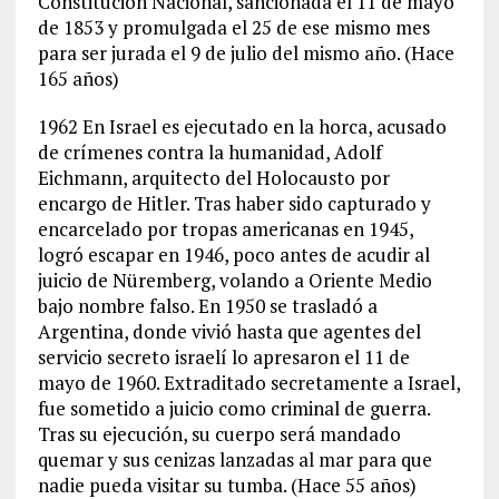
Constitución Nacional, sancionada el 11 de mayo
de 1853 y promulgada el 25 de ese mismo mes
para ser jurada el 9 de julio del mismo año.
(Hace
165 años)
1962 En Israel es ejecutado en la horca, acusado
de crímenes contra la humanidad, Adolf
Eichmann, arquitecto del Holocausto por
encargo de Hitler. Tras haber sido capturado y
encarcelado por tropas americanas en 1945,
logró escapar en 1946, poco antes de acudir al
juicio de Nüremberg, volando a Oriente Medio
bajo nombre falso. En 1950 se trasladó a
Argentina, donde vivió hasta que agentes del
servicio secreto israelí lo apresaron el 11 de
mayo de 1960. Extraditado secretamente a Israel,
fue sometido a juicio como criminal de guerra.
Tras su ejecución, su cuerpo será mandado
quemar y sus cenizas lanzadas al mar para que
nadie pueda visitar su tumba.
(Hace 55 años)