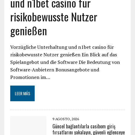
und n1bet casino für
risikobewusste Nutzer
genießen
Vorzügliche Unterhaltung und n1bet casino für
risikobewusste Nutzer genießen Ein Blick auf das
Spielangebot und die Software Die Bedeutung von
Software-Anbietern Bonusangebote und
Promotionen im…
LEER MÁS
9 AGOSTO, 2026
Güncel bağlantılarla casibom giriş
fırsatlarını yakalayın, güvenli eğlenceye