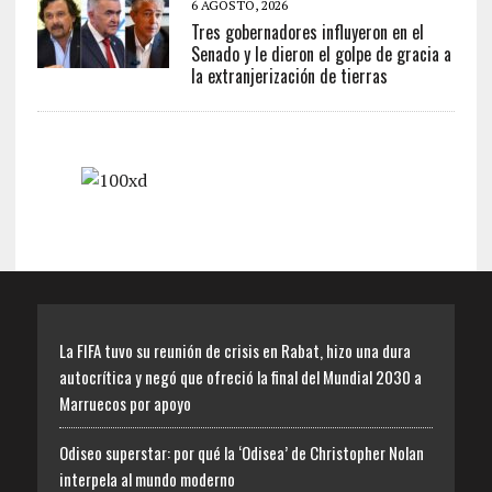
6 AGOSTO, 2026
Tres gobernadores influyeron en el
Senado y le dieron el golpe de gracia a
la extranjerización de tierras
La FIFA tuvo su reunión de crisis en Rabat, hizo una dura
autocrítica y negó que ofreció la final del Mundial 2030 a
Marruecos por apoyo
Odiseo superstar: por qué la ‘Odisea’ de Christopher Nolan
interpela al mundo moderno