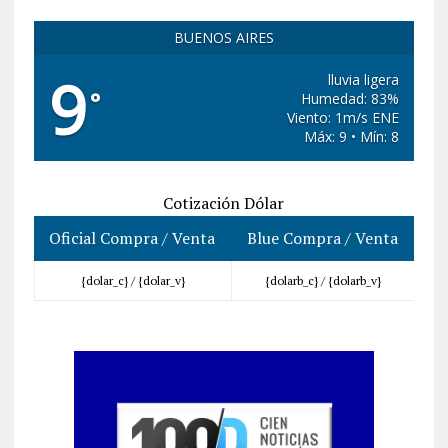
BUENOS AIRES
9
lluvia ligera
°
Humedad: 83%
Viento: 1m/s ENE
Máx: 9 • Mín: 8
Cotización Dólar
Oficial Compra / Venta
Blue Compra / Venta
{dolar_c} /
{dolar_v}
{dolarb_c} /
{dolarb_v}