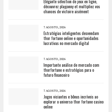
Élégante sélection de jeux en ligne,
découvrez playjonny et multipliez vos
chances de victoire aisément
7 AGOSTO, 2026
Estratégias inteligentes desvendam
thor fortune online e oportunidades
lucrativas no mercado digital
7 AGOSTO, 2026
Importante análise de mercado com
thorfortune e estratégias para o
futuro financeiro
7 AGOSTO, 2026
Jogos viciantes e bônus incríveis ao
explorar o universo thor fortune casino
online