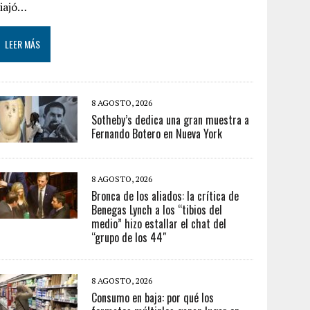
viajó…
LEER MÁS
8 AGOSTO, 2026
Sotheby’s dedica una gran muestra a
Fernando Botero en Nueva York
8 AGOSTO, 2026
Bronca de los aliados: la crítica de
Benegas Lynch a los “tibios del
medio” hizo estallar el chat del
“grupo de los 44″
8 AGOSTO, 2026
Consumo en baja: por qué los