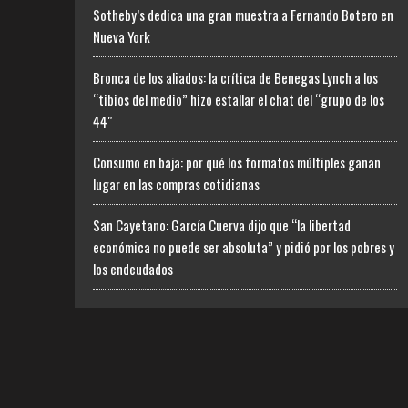
Sotheby’s dedica una gran muestra a Fernando Botero en
Nueva York
Bronca de los aliados: la crítica de Benegas Lynch a los
“tibios del medio” hizo estallar el chat del “grupo de los
44″
Consumo en baja: por qué los formatos múltiples ganan
lugar en las compras cotidianas
San Cayetano: García Cuerva dijo que “la libertad
económica no puede ser absoluta” y pidió por los pobres y
los endeudados