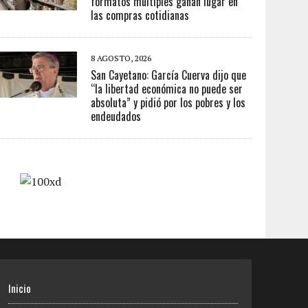
formatos múltiples ganan lugar en
las compras cotidianas
8 AGOSTO, 2026
San Cayetano: García Cuerva dijo que
“la libertad económica no puede ser
absoluta” y pidió por los pobres y los
endeudados
Inicio