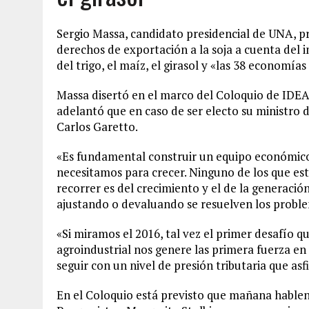
Sergio Massa, candidato presidencial de UNA, 
derechos de exportación a la soja a cuenta del i
del trigo, el maíz, el girasol y «las 38 economías
Massa disertó en el marco del Coloquio de IDEA
adelantó que en caso de ser electo su ministro 
Carlos Garetto.
«Es fundamental construir un equipo económico 
necesitamos para crecer. Ninguno de los que e
recorrer es del crecimiento y el de la generación
ajustando o devaluando se resuelven los proble
«Si miramos el 2016, tal vez el primer desafío 
agroindustrial nos genere las primera fuerza e
seguir con un nivel de presión tributaria que asf
En el Coloquio está previsto que mañana hablen