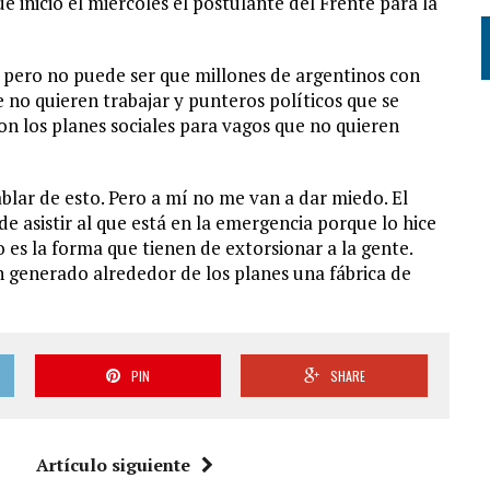
ue inició el miércoles el postulante del Frente para la
 pero no puede ser que millones de argentinos con
no quieren trabajar y punteros políticos que se
on los planes sociales para vagos que no quieren
blar de esto. Pero a mí no me van a dar miedo. El
e asistir al que está en la emergencia porque lo hice
 es la forma que tienen de extorsionar a la gente.
n generado alrededor de los planes una fábrica de
PIN
SHARE
Artículo siguiente