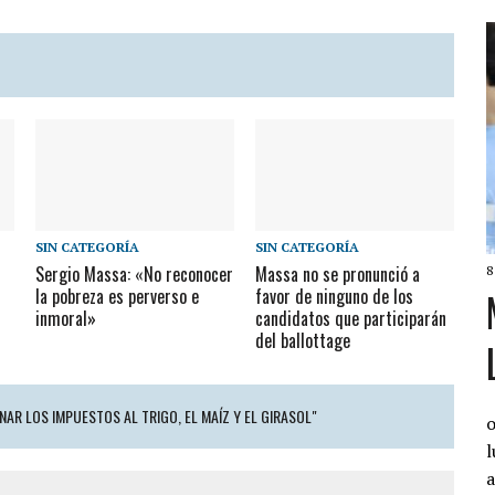
SIN CATEGORÍA
SIN CATEGORÍA
Sergio Massa: «No reconocer
Massa no se pronunció a
8
la pobreza es perverso e
favor de ninguno de los
inmoral»
candidatos que participarán
del ballottage
AR LOS IMPUESTOS AL TRIGO, EL MAÍZ Y EL GIRASOL"
o
l
a