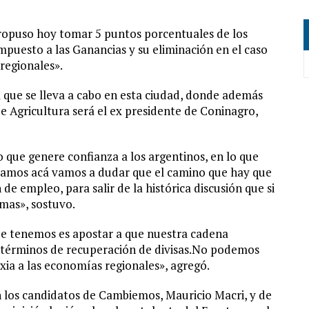
propuso hoy tomar 5 puntos porcentuales de los
mpuesto a las Ganancias y su eliminación en el caso
 regionales».
 que se lleva a cabo en esta ciudad, donde además
de Agricultura será el ex presidente de Coninagro,
que genere confianza a los argentinos, en lo que
stamos acá vamos a dudar que el camino que hay que
 de empleo, para salir de la histórica discusión que si
mas», sostuvo.
que tenemos es apostar a que nuestra cadena
n términos de recuperación de divisas.No podemos
ixia a las economías regionales», agregó.
 los candidatos de Cambiemos, Mauricio Macri, y de