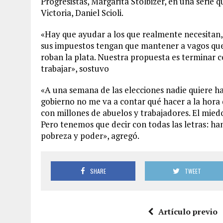
Progresistas, Margarita Stolbizer, en una serie q
Victoria, Daniel Scioli.
«Hay que ayudar a los que realmente necesitan,
sus impuestos tengan que mantener a vagos que 
roban la plata. Nuestra propuesta es terminar c
trabajar», sostuvo
«A una semana de las elecciones nadie quiere ha
gobierno no me va a contar qué hacer a la hora d
con millones de abuelos y trabajadores. El miedo
Pero tenemos que decir con todas las letras: ha
pobreza y poder», agregó.
SHARE
TWEET
Artículo previo