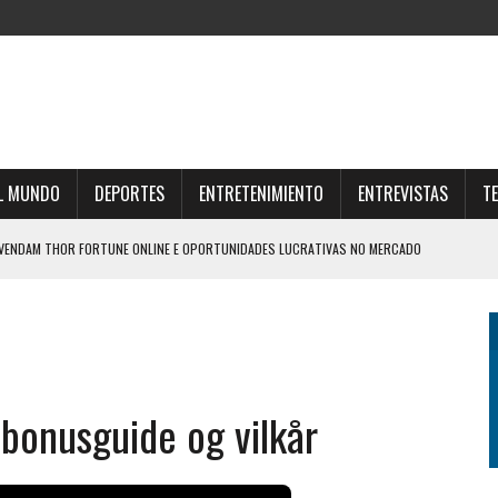
L MUNDO
DEPORTES
ENTRETENIMIENTO
ENTREVISTAS
T
SVENDAM THOR FORTUNE ONLINE E OPORTUNIDADES LUCRATIVAS NO MERCADO
UNE E ESTRATÉGIAS PARA O FUTURO FINANCEIRO
AR O UNIVERSO THOR FORTUNE CASINO ONLINE
IZO UNA DURA AUTOCRÍTICA Y NEGÓ QUE OFRECIÓ LA FINAL DEL MUNDIAL 2030 A
bonusguide og vilkår
Z PLAYJONNY ET MULTIPLIEZ VOS CHANCES DE VICTOIRE AISÉMENT