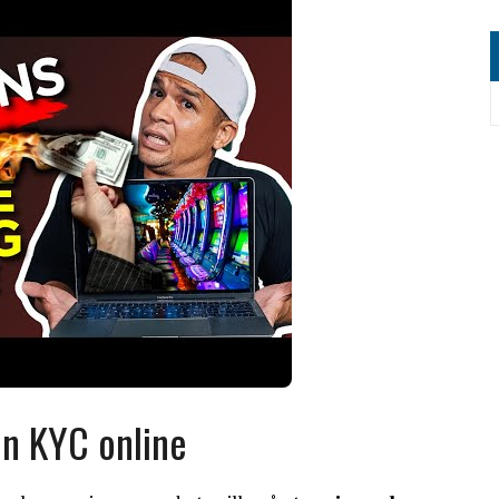
en KYC online