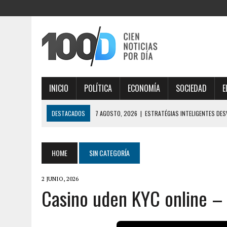
INICIO
POLÍTICA
ECONOMÍA
SOCIEDAD
E
DESTACADOS
7 AGOSTO, 2026
|
ESTRATÉGIAS INTELIGENTES DE
DIGITAL
7 AGOSTO, 2026
|
IMPORTANTE ANÁLISE DE MERCADO COM THORFORT
HOME
SIN CATEGORÍA
7 AGOSTO, 2026
|
JOGOS VICIANTES E BÔNUS INCRÍVEIS AO EXPLOR
2 JUNIO, 2026
6 AGOSTO, 2026
|
LA FIFA TUVO SU REUNIÓN DE CRISIS EN RABAT, H
Casino uden KYC online – 
MARRUECOS POR APOYO
7 AGOSTO, 2026
|
ÉLÉGANTE SÉLECTION DE JEUX EN LIGNE, DÉCOUVRE