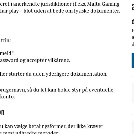
seret i anerkendte jurisdiktioner (f.eks. Malta Gaming
g fair play – blot uden at bede om fysiske dokumenter.
É
p
a
trin:
d
lmeld”.
password og accepter vilkårene.
.
– her starter du uden yderligere dokumentation.
brugernavn, så du let kan holde styr på eventuelle
 konto.
on
 du kan vælge betalingsformer, der ikke kræver
de mest udbredte metoder: