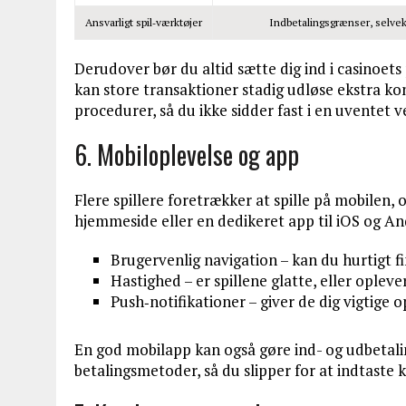
Ansvarligt spil‑værktøjer
Indbetalingsgrænser, selve
Derudover bør du altid sætte dig ind i casinoets 
kan store transaktioner stadig udløse ekstra kon
procedurer, så du ikke sidder fast i en uventet v
6. Mobiloplevelse og app
Flere spillere foretrækker at spille på mobilen, 
hjemmeside eller en dedikeret app til iOS og An
Brugervenlig navigation – kan du hurtigt 
Hastighed – er spillene glatte, eller oplev
Push‑notifikationer – giver de dig vigti
En god mobilapp kan også gøre ind- og udbetali
betalingsmetoder, så du slipper for at indtaste 