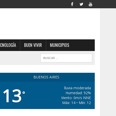
ECNOLOGÍA
BUEN VIVIR
MUNICIPIOS
BUENOS AIRES
13
lluvia moderada
°
Humedad: 92%
Viento: 0m/s NNE
Máx: 14 • Mín: 12