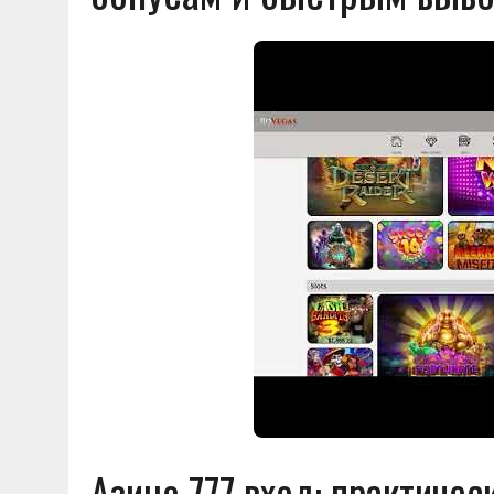
Азино 777 вход: практичес