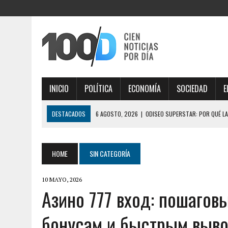
INICIO
POLÍTICA
ECONOMÍA
SOCIEDAD
E
DESTACADOS
6 AGOSTO, 2026
|
ODISEO SUPERSTAR: POR QUÉ LA
6 AGOSTO, 2026
|
EL SENADOR LIBERTARIO JOAQUÍN BENEGAS LYNCH
6 AGOSTO, 2026
|
LEY DE TIERRAS: EL SENADO VUELVE A DARLE UN GOL
HOME
SIN CATEGORÍA
6 AGOSTO, 2026
|
TRES GOBERNADORES INFLUYERON EN EL SENADO Y 
10 MAYO, 2026
6 AGOSTO, 2026
|
LA FIFA TUVO SU REUNIÓN DE CRISIS EN RABAT, H
Азино 777 вход: пошагов
MARRUECOS POR APOYO
бонусам и быстрым выв