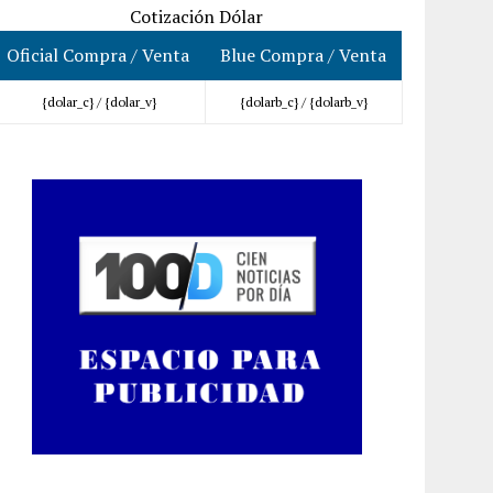
Cotización Dólar
Oficial Compra / Venta
Blue Compra / Venta
{dolar_c} /
{dolar_v}
{dolarb_c} /
{dolarb_v}