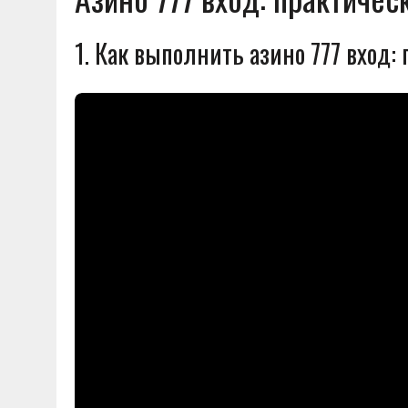
1. Как выполнить азино 777 вход: