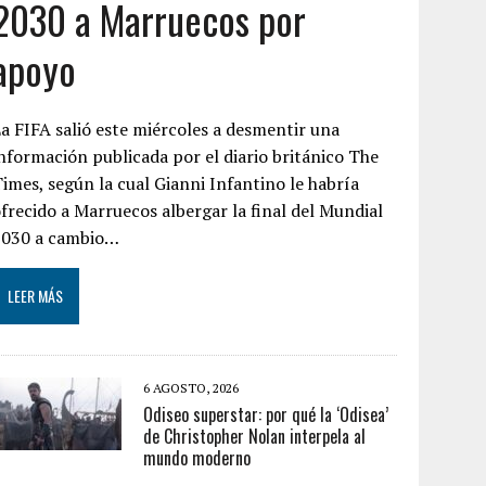
2030 a Marruecos por
apoyo
a FIFA salió este miércoles a desmentir una
nformación publicada por el diario británico The
imes, según la cual Gianni Infantino le habría
frecido a Marruecos albergar la final del Mundial
2030 a cambio…
LEER MÁS
6 AGOSTO, 2026
Odiseo superstar: por qué la ‘Odisea’
de Christopher Nolan interpela al
mundo moderno