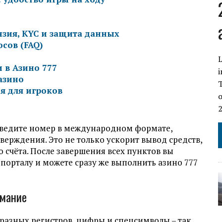
нзия, KYC и защита данных
сов (FAQ)
L
 в Азино 777
i
азино
T
ия для игроков
o
Введите номер в международном формате,
верждения. Это не только ускорит вывод средств,
 счёта. После завершения всех пунктов вы
порталу и можете сразу же выполнить азино 777
имание
разных регистров, цифры и спецсимволы – так