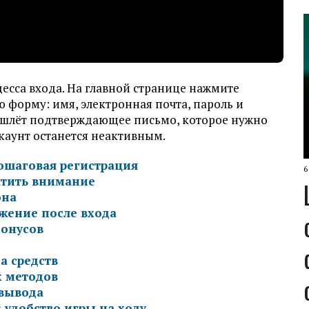
цесса входа. На главной странице нажмите
 форму: имя, электронная почта, пароль и
ишлёт подтверждающее письмо, которое нужно
ккаунт останется неактивным.
пошаговая регистрация
6
атить внимание
она
ожение после входа
бонусов
а средств
 методов
вывода
 удобство игры на ходу