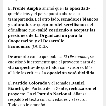
El
Frente Amplio
afirmó que «
la opacidad
»
quedó atrás y el país apuesta ahora a la
transparencia. Del otro lado,
senadores blancos
y
colorados
se quejaron «
del servilismo
» del
oficialismo que «
salió corriendo a aceptar las
presiones de la Organización para la
Cooperación y el Desarrollo
Económico
(OCDE)».
De acuerdo con lo que publica
El Observador
, se
cuestionó fuertemente que el proyecto parta de
«
la sospecha
» de que todos son evasores. Más
allá de las críticas,
la oposición votó dividida
.
El
Partido Colorado
y el senador
Daniel
Bianchi
, del Partido de la Gente,
rechazaron el
proyecto
. En el
Partido Nacional
, Alianza
respaldó el texto con salvedades y el sector
Todos no lo ampañó.