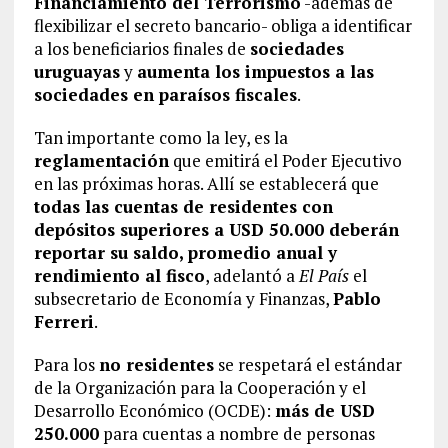
Financiamiento del Terrorismo
-además de
flexibilizar el secreto bancario- obliga a identificar
a los beneficiarios finales de
sociedades
uruguayas
y
aumenta los impuestos a las
sociedades en paraísos fiscales
.
Tan importante como la ley, es la
reglamentación
que emitirá el Poder Ejecutivo
en las próximas horas. Allí se establecerá que
todas las cuentas de residentes con
depósitos superiores a USD 50.000 deberán
reportar su saldo, promedio anual y
rendimiento al fisco
, adelantó a
El País
el
subsecretario de Economía y Finanzas,
Pablo
Ferreri
.
Para los
no residentes
se respetará el estándar
de la Organización para la Cooperación y el
Desarrollo Económico (OCDE):
más de USD
250.000
para cuentas a nombre de personas