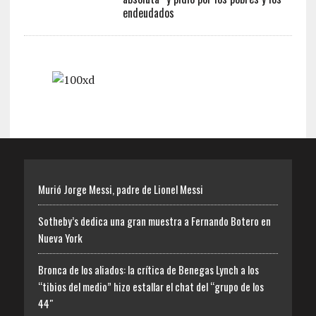
endeudados
Murió Jorge Messi, padre de Lionel Messi
Sotheby’s dedica una gran muestra a Fernando Botero en
Nueva York
Bronca de los aliados: la crítica de Benegas Lynch a los
“tibios del medio” hizo estallar el chat del “grupo de los
44″