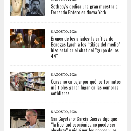
Sotheby’s dedica una gran muestra a
Fernando Botero en Nueva York
8 AGOSTO, 2026
Bronca de los aliados: la crítica de
Benegas Lynch a los “tibios del medio”
hizo estallar el chat del “grupo de los
44″
8 AGOSTO, 2026
Consumo en baja: por qué los formatos
múltiples ganan lugar en las compras
cotidianas
8 AGOSTO, 2026
San Cayetano: García Cuerva dijo que
“la libertad económica no puede ser
absoluta” y pidió por los pobres y los