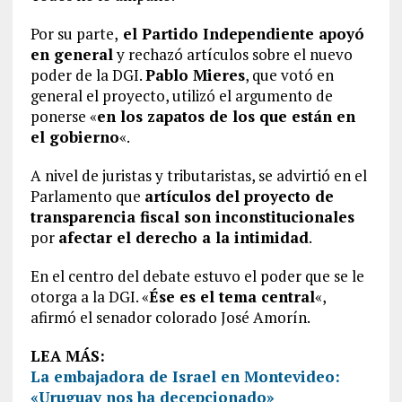
Por su parte,
el Partido Independiente apoyó
en general
y rechazó artículos sobre el nuevo
poder de la DGI.
Pablo Mieres
, que votó en
general el proyecto, utilizó el argumento de
ponerse «
en los zapatos de los que están en
el gobierno
«.
A nivel de juristas y tributaristas, se advirtió en el
Parlamento que
artículos del proyecto de
transparencia fiscal son inconstitucionales
por
afectar el derecho a la intimidad
.
En el centro del debate estuvo el poder que se le
otorga a la DGI. «
Ése es el tema central
«,
afirmó el senador colorado José Amorín.
LEA MÁS:
La embajadora de Israel en Montevideo:
«Uruguay nos ha decepcionado»