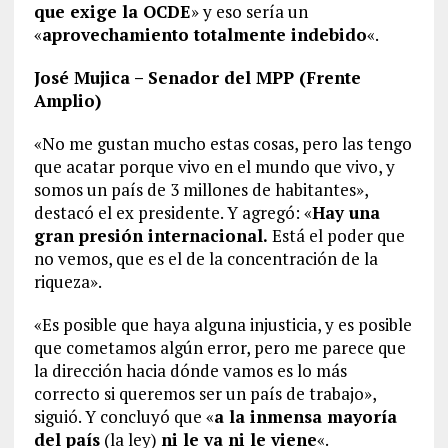
que exige la OCDE
» y eso sería un
«
aprovechamiento totalmente indebido
«.
José Mujica – Senador del MPP (Frente
Amplio)
«No me gustan mucho estas cosas, pero las tengo
que acatar porque vivo en el mundo que vivo, y
somos un país de 3 millones de habitantes»,
destacó el ex presidente. Y agregó: «
Hay una
gran presión internacional.
Está el poder que
no vemos, que es el de la concentración de la
riqueza».
«Es posible que haya alguna injusticia, y es posible
que cometamos algún error, pero me parece que
la dirección hacia dónde vamos es lo más
correcto si queremos ser un país de trabajo»,
siguió. Y concluyó que «
a la inmensa mayoría
del país
(la ley)
ni le va ni le viene
«.