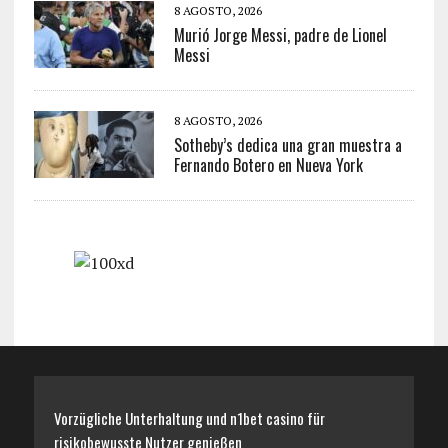
8 AGOSTO, 2026
Murió Jorge Messi, padre de Lionel
Messi
8 AGOSTO, 2026
Sotheby’s dedica una gran muestra a
Fernando Botero en Nueva York
Vorzügliche Unterhaltung und n1bet casino für
risikobewusste Nutzer genießen