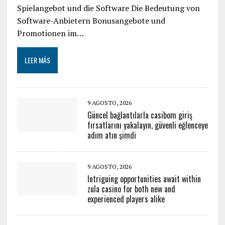
Spielangebot und die Software Die Bedeutung von
Software-Anbietern Bonusangebote und
Promotionen im…
LEER MÁS
9 AGOSTO, 2026
Güncel bağlantılarla casibom giriş
fırsatlarını yakalayın, güvenli eğlenceye
adım atın şimdi
9 AGOSTO, 2026
Intriguing opportunities await within
zula casino for both new and
experienced players alike