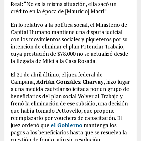
Real: “No es la misma situación, ella sacó un
crédito en la época de [Mauricio] Macri”.
En lo relativo a la política social, el Ministerio de
Capital Humano mantiene una disputa judicial
con los movimientos sociales y piqueteros por su
intención de eliminar el plan Potenciar Trabajo,
cuya prestación de $78.000 no se actualizó desde
la llegada de Milei a la Casa Rosada.
El 21 de abril último, el juez federal de
Campana,
Adrián González Charvay
, hizo lugar
a una medida cautelar solicitada por un grupo de
beneficiarios del plan social Volver al Trabajo y
frenó la eliminación de ese subsidio, una decisión
que había tomado Pettovello, que propone
reemplazarlo por vouchers de capacitación. El
juez ordenó que
el Gobierno
mantenga los
pagos a los beneficiarios hasta que se resuelva la
cuestión de fondo, aún sin resolución.