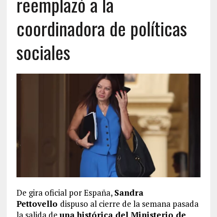
reemplazó a la
coordinadora de políticas
sociales
De gira oficial por España,
Sandra
Pettovello
dispuso al cierre de la semana pasada
la salida de
una histórica del Ministerio de