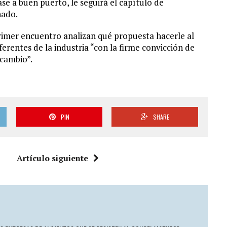
se a buen puerto, le seguirá el capítulo de
nado.
rimer encuentro analizan qué propuesta hacerle al
ferentes de la industria “con la firme convicción de
 cambio”.
PIN
SHARE
Artículo siguiente