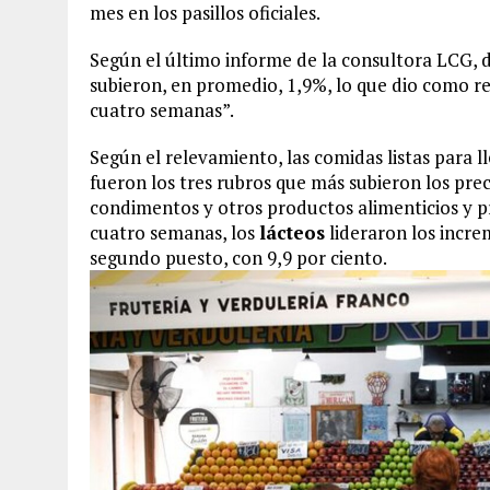
mes en los pasillos oficiales.
Según el último informe de la consultora LCG, d
subieron, en promedio, 1,9%, lo que dio como r
cuatro semanas”.
Según el relevamiento, las comidas listas para lle
fueron los tres rubros que más subieron los prec
condimentos y otros productos alimenticios y pr
cuatro semanas, los
lácteos
lideraron los incre
segundo puesto, con 9,9 por ciento.