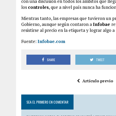
con una discusión en todos los ámbitos que llega
los
controles
, que a nivel país nunca ha funcio
Mientras tanto, las empresas que tuvieron un p
Gobierno, aunque según contaron a
Infobae
re
resistirse al precio en la etiqueta y lograr algo a
Fuente:
Infobae.com
SHARE
TWEET
Artículo previo
SEA EL PRIMERO EN COMENTAR