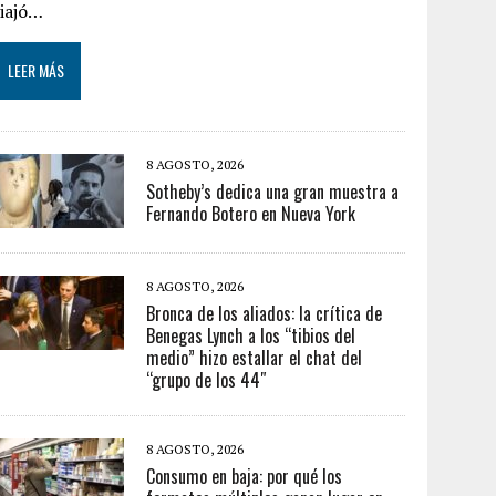
viajó…
LEER MÁS
8 AGOSTO, 2026
Sotheby’s dedica una gran muestra a
Fernando Botero en Nueva York
8 AGOSTO, 2026
Bronca de los aliados: la crítica de
Benegas Lynch a los “tibios del
medio” hizo estallar el chat del
“grupo de los 44″
8 AGOSTO, 2026
Consumo en baja: por qué los