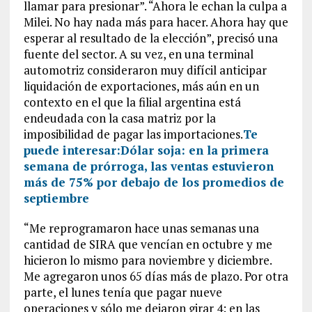
llamar para presionar”. “Ahora le echan la culpa a
Milei. No hay nada más para hacer. Ahora hay que
esperar al resultado de la elección”, precisó una
fuente del sector. A su vez, en una terminal
automotriz consideraron muy difícil anticipar
liquidación de exportaciones, más aún en un
contexto en el que la filial argentina está
endeudada con la casa matriz por la
imposibilidad de pagar las importaciones.
Te
puede interesar:
Dólar soja: en la primera
semana de prórroga, las ventas estuvieron
más de 75% por debajo de los promedios de
septiembre
“Me reprogramaron hace unas semanas una
cantidad de SIRA que vencían en octubre y me
hicieron lo mismo para noviembre y diciembre.
Me agregaron unos 65 días más de plazo. Por otra
parte, el lunes tenía que pagar nueve
operaciones y sólo me dejaron girar 4; en las