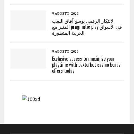
9 AGOSTO, 2026
الابتكار الرقمي يوسع آفاق اللعب
المثير مع pragmatic play في الأسواق
العربية المتطورة
9 AGOSTO, 2026
Exclusive access to maximize your
playtime with baxterbet casino bonus
offers today