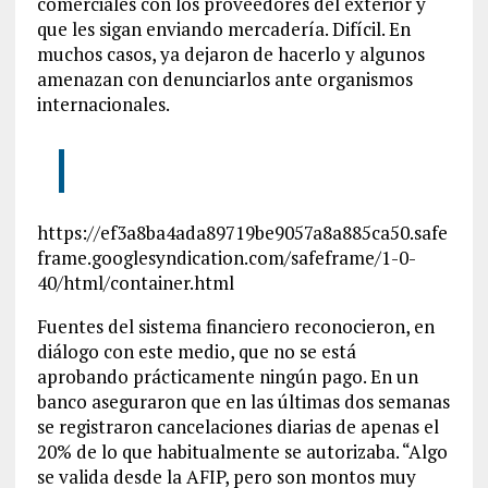
comerciales con los proveedores del exterior y
que les sigan enviando mercadería. Difícil. En
muchos casos, ya dejaron de hacerlo y algunos
amenazan con denunciarlos ante organismos
internacionales.
https://ef3a8ba4ada89719be9057a8a885ca50.safe
frame.googlesyndication.com/safeframe/1-0-
40/html/container.html
Fuentes del sistema financiero reconocieron, en
diálogo con este medio, que no se está
aprobando prácticamente ningún pago. En un
banco aseguraron que en las últimas dos semanas
se registraron cancelaciones diarias de apenas el
20% de lo que habitualmente se autorizaba. “Algo
se valida desde la AFIP, pero son montos muy