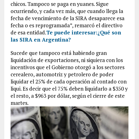
chicos. Tampoco se paga en yuanes. Sigue
ocurriendo, y cada vez más, que cuando llega la
fecha de vencimiento de la SIRA desaparece esa
fecha o es reprogramada”, remarcó el directivo
de esa entidad.
Te puede interesar:
¿Qué son
las SIRA en Argentina?
Sucede que tampoco está habiendo gran
liquidación de exportaciones, ni siquiera con los
incentivos que el Gobierno otorgó a los sectores
cerealero, automotriz y petrolero de poder
liquidar el 25% de cada operación al contado con
liqui. Es decir que el 75% deben liquidarlo a $350 y
el resto, a $963 por dólar, según el cierre de este
martes.