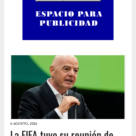
6 AGOSTO, 2026
La FIFA tuvo su reunión de