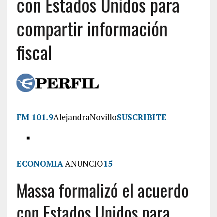
con Estados Unidos para
compartir información
fiscal
FM 101.9
AlejandraNovillo
SUSCRIBITE
ECONOMIA
ANUNCIO
15
Massa formalizó el acuerdo
con Estados Unidos para