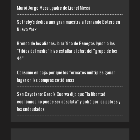
Murió Jorge Messi, padre de Lionel Messi
Sotheby’s dedica una gran muestra a Fernando Botero en
Nueva York
Bronca de los aliados: la crítica de Benegas Lynch a los
“tibios del medio” hizo estallar el chat del “grupo de los
44″
Consumo en baja: por qué los formatos múltiples ganan
lugar en las compras cotidianas
San Cayetano: García Cuerva dijo que “la libertad
económica no puede ser absoluta” y pidió por los pobres y
los endeudados