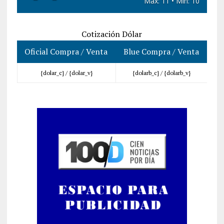
Máx: 11 • Mín: 10
Cotización Dólar
Oficial Compra / Venta
Blue Compra / Venta
{dolar_c} /
{dolar_v}
{dolarb_c} /
{dolarb_v}