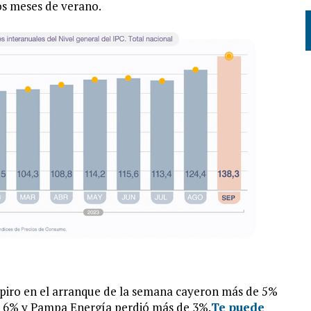
os meses de verano.
spiro en el arranque de la semana cayeron más de 5%
 6% y Pampa Energía perdió más de 3%.
Te puede