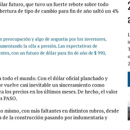
ólar futuro, que tuvo un fuerte rebote sobre todo
obertura de tipo de cambio para fin de año saltó un 4%
L
n preocupación y algo de angustia por los inversores,
i
aumentando la olla a presión. Las expectativas de
T
tes, con un futuro de dólar para fin de año de $ 990,
o
a todo el mundo. Con el dólar oficial planchado y
 se vuelve casi inevitable un sinceramiento como
 los precios en los últimos meses. De hecho, el valor
as PASO.
o mismo, con más faltantes en distintos rubros, desde
s de la construcción pasando por indumentaria y