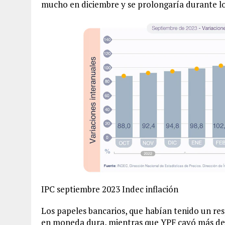
mucho en diciembre y se prolongaría durante l
IPC septiembre 2023 Indec inflación
Los papeles bancarios, que habían tenido un re
en moneda dura, mientras que YPF cayó más de