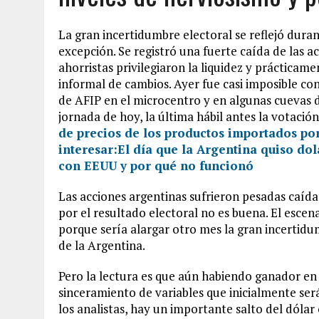
La gran incertidumbre electoral se reflejó dura
excepción. Se registró una fuerte caída de las ac
ahorristas privilegiaron la liquidez y prácticam
informal de cambios. Ayer fue casi imposible con
de AFIP en el microcentro y en algunas cuevas 
jornada de hoy, la última hábil antes la votación
de precios de los productos importados por
interesar:
El día que la Argentina quiso do
con EEUU y por qué no funcionó
Las acciones argentinas sufrieron pesadas caíd
por el resultado electoral no es buena. El esce
porque sería alargar otro mes la gran incertid
de la Argentina.
Pero la lectura es que aún habiendo ganador en 
sinceramiento de variables que inicialmente será
los analistas, hay un importante salto del dólar 