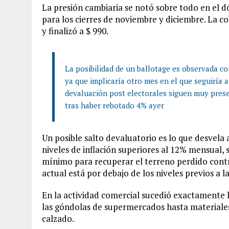
La presión cambiaria se notó sobre todo en el d
para los cierres de noviembre y diciembre. La c
y finalizó a $ 990.
La posibilidad de un ballotage es observada co
ya que implicaría otro mes en el que seguiría 
devaluación post electorales siguen muy presen
tras haber rebotado 4% ayer
Un posible salto devaluatorio es lo que desvela 
niveles de inflación superiores al 12% mensual,
mínimo para recuperar el terreno perdido contra
actual está por debajo de los niveles previos a l
En la actividad comercial sucedió exactamente l
las góndolas de supermercados hasta materiale
calzado.