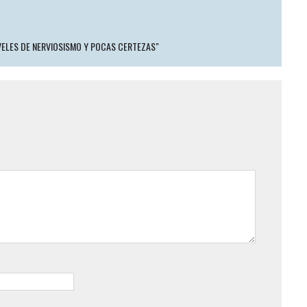
VELES DE NERVIOSISMO Y POCAS CERTEZAS"