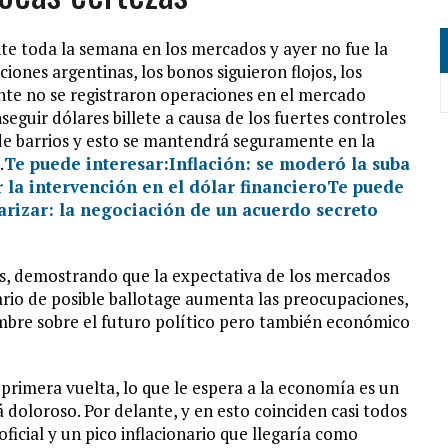
nte toda la semana en los mercados y ayer no fue la
ciones argentinas, los bonos siguieron flojos, los
ente no se registraron operaciones en el mercado
seguir dólares billete a causa de los fuertes controles
de barrios y esto se mantendrá seguramente en la
.
Te puede interesar:
Inflación: se moderó la suba
 la intervención en el dólar financiero
Te puede
larizar: la negociación de un acuerdo secreto
as, demostrando que la expectativa de los mercados
nario de posible ballotage aumenta las preocupaciones,
umbre sobre el futuro político pero también económico
primera vuelta, lo que le espera a la economía es un
 doloroso. Por delante, y en esto coinciden casi todos
oficial y un pico inflacionario que llegaría como