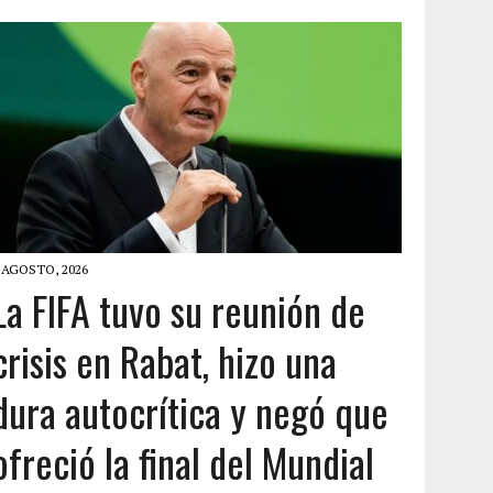
 AGOSTO, 2026
La FIFA tuvo su reunión de
crisis en Rabat, hizo una
dura autocrítica y negó que
ofreció la final del Mundial