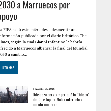
2030 a Marruecos por
apoyo
a FIFA salió este miércoles a desmentir una
nformación publicada por el diario británico The
imes, según la cual Gianni Infantino le habría
frecido a Marruecos albergar la final del Mundial
2030 a cambio…
LEER MÁS
6 AGOSTO, 2026
Odiseo superstar: por qué la ‘Odisea’
de Christopher Nolan interpela al
mundo moderno