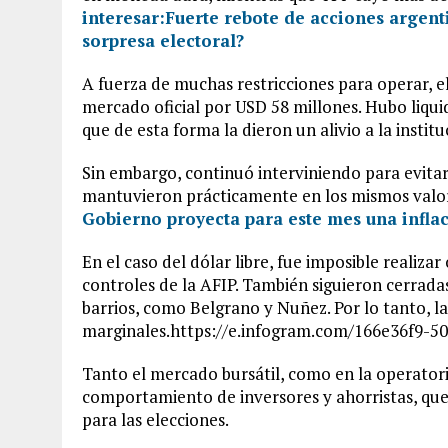
interesar:
Fuerte rebote de acciones argent
sorpresa electoral?
A fuerza de muchas restricciones para operar, 
mercado oficial por USD 58 millones. Hubo liqui
que de esta forma la dieron un alivio a la inst
Sin embargo, continuó interviniendo para evitar 
mantuvieron prácticamente en los mismos valore
Gobierno proyecta para este mes una infla
En el caso del dólar libre, fue imposible realiza
controles de la AFIP. También siguieron cerrad
barrios, como Belgrano y Nuñez. Por lo tanto, l
marginales.https://e.infogram.com/166e36f9-
Tanto el mercado bursátil, como en la operatori
comportamiento de inversores y ahorristas, qu
para las elecciones.