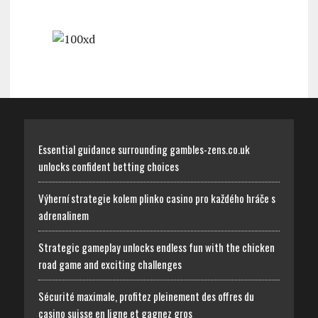
Essential guidance surrounding gambles-zens.co.uk
unlocks confident betting choices
Výherní strategie kolem plinko casino pro každého hráče s
adrenalinem
Strategic gameplay unlocks endless fun with the chicken
road game and exciting challenges
Sécurité maximale, profitez pleinement des offres du
casino suisse en ligne et gagnez gros