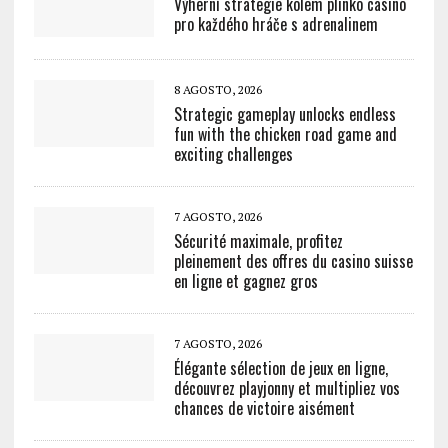
Výherní strategie kolem plinko casino
pro každého hráče s adrenalinem
8 AGOSTO, 2026
Strategic gameplay unlocks endless
fun with the chicken road game and
exciting challenges
7 AGOSTO, 2026
Sécurité maximale, profitez
pleinement des offres du casino suisse
en ligne et gagnez gros
7 AGOSTO, 2026
Élégante sélection de jeux en ligne,
découvrez playjonny et multipliez vos
chances de victoire aisément