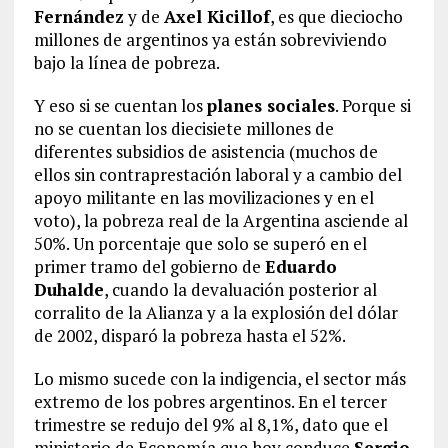
Fernández
y de
Axel Kicillof
, es que dieciocho
millones de argentinos ya están sobreviviendo
bajo la línea de pobreza.
Y eso si se cuentan los
planes sociales
. Porque si
no se cuentan los diecisiete millones de
diferentes subsidios de asistencia (muchos de
ellos sin contraprestación laboral y a cambio del
apoyo militante en las movilizaciones y en el
voto), la pobreza real de la Argentina asciende al
50%. Un porcentaje que solo se superó en el
primer tramo del gobierno de
Eduardo
Duhalde
, cuando la devaluación posterior al
corralito de la Alianza y a la explosión del dólar
de 2002, disparó la pobreza hasta el 52%.
Lo mismo sucede con la indigencia, el sector más
extremo de los pobres argentinos. En el tercer
trimestre se redujo del 9% al 8,1%, dato que el
ministerio de Economía que hoy conduce
Sergio