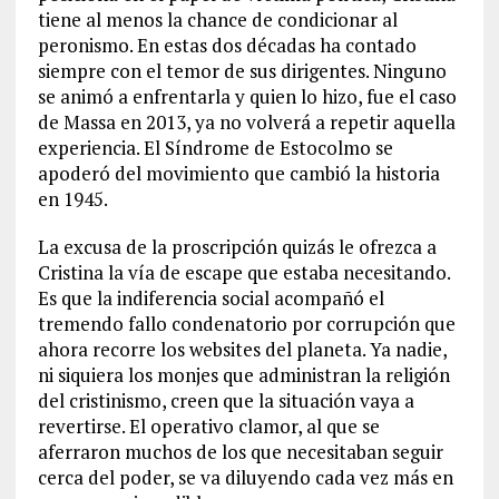
tiene al menos la chance de condicionar al
peronismo. En estas dos décadas ha contado
siempre con el temor de sus dirigentes. Ninguno
se animó a enfrentarla y quien lo hizo, fue el caso
de Massa en 2013, ya no volverá a repetir aquella
experiencia. El Síndrome de Estocolmo se
apoderó del movimiento que cambió la historia
en 1945.
La excusa de la proscripción quizás le ofrezca a
Cristina la vía de escape que estaba necesitando.
Es que la indiferencia social acompañó el
tremendo fallo condenatorio por corrupción que
ahora recorre los websites del planeta. Ya nadie,
ni siquiera los monjes que administran la religión
del cristinismo, creen que la situación vaya a
revertirse. El operativo clamor, al que se
aferraron muchos de los que necesitaban seguir
cerca del poder, se va diluyendo cada vez más en