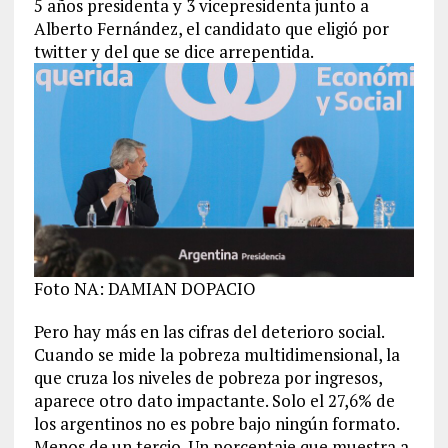
5 años presidenta y 3 vicepresidenta junto a
Alberto Fernández, el candidato que eligió por
twitter y del que se dice arrepentida.
Foto NA: DAMIAN DOPACIO
Pero hay más en las cifras del deterioro social.
Cuando se mide la pobreza multidimensional, la
que cruza los niveles de pobreza por ingresos,
aparece otro dato impactante. Solo el 27,6% de
los argentinos no es pobre bajo ningún formato.
Menos de un tercio. Un porcentaje que muestra a