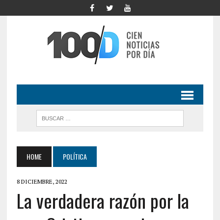
HOME
POLÍTICA
8 DICIEMBRE, 2022
La verdadera razón por la