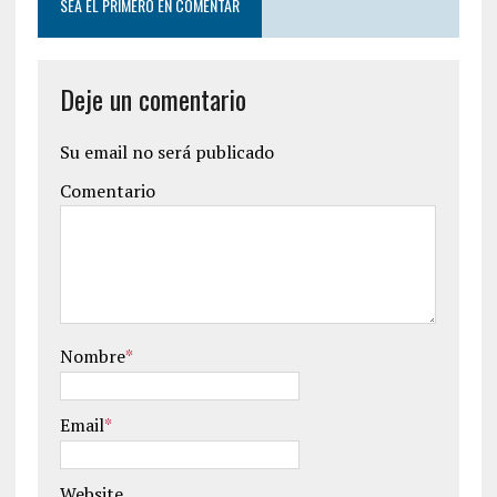
SEA EL PRIMERO EN COMENTAR
Deje un comentario
Su email no será publicado
Comentario
Nombre
*
Email
*
Website