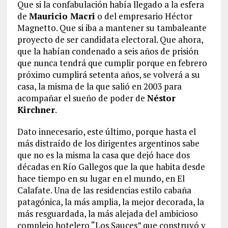
Que si la confabulación había llegado a la esfera
de
Mauricio Macri
o del empresario Héctor
Magnetto. Que si iba a mantener su tambaleante
proyecto de ser candidata electoral. Que ahora,
que la habían condenado a seis años de prisión
que nunca tendrá que cumplir porque en febrero
próximo cumplirá setenta años, se volverá a su
casa, la misma de la que salió en 2003 para
acompañar el sueño de poder de
Néstor
Kirchner
.
Dato innecesario, este último, porque hasta el
más distraído de los dirigentes argentinos sabe
que no es la misma la casa que dejó hace dos
décadas en Río Gallegos que la que habita desde
hace tiempo en su lugar en el mundo, en El
Calafate. Una de las residencias estilo cabaña
patagónica, la más amplia, la mejor decorada, la
más resguardada, la más alejada del ambicioso
complejo hotelero “Los Sauces” que construyó y