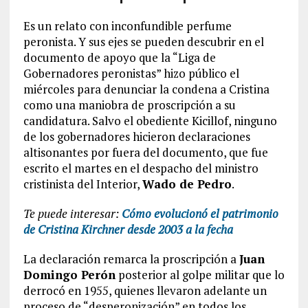
Es un relato con inconfundible perfume
peronista. Y sus ejes se pueden descubrir en el
documento de apoyo que la “Liga de
Gobernadores peronistas” hizo público el
miércoles para denunciar la condena a Cristina
como una maniobra de proscripción a su
candidatura. Salvo el obediente Kicillof, ninguno
de los gobernadores hicieron declaraciones
altisonantes por fuera del documento, que fue
escrito el martes en el despacho del ministro
cristinista del Interior,
Wado de Pedro
.
Te puede interesar:
Cómo evolucionó el patrimonio
de Cristina Kirchner desde 2003 a la fecha
La declaración remarca la proscripción a
Juan
Domingo Perón
posterior al golpe militar que lo
derrocó en 1955, quienes llevaron adelante un
proceso de “desperonización” en todos los