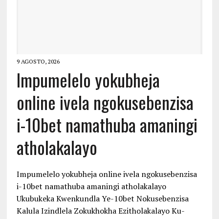
9 AGOSTO, 2026
Impumelelo yokubheja
online ivela ngokusebenzisa
i-10bet namathuba amaningi
atholakalayo
Impumelelo yokubheja online ivela ngokusebenzisa
i-10bet namathuba amaningi atholakalayo
Ukubukeka Kwenkundla Ye-10bet Nokusebenzisa
Kalula Izindlela Zokukhokha Ezitholakalayo Ku-