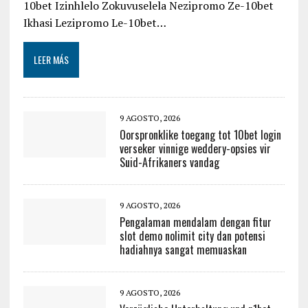
10bet Izinhlelo Zokuvuselela Nezipromo Ze-10bet
Ikhasi Lezipromo Le-10bet…
LEER MÁS
9 AGOSTO, 2026
Oorspronklike toegang tot 10bet login
verseker vinnige weddery-opsies vir
Suid-Afrikaners vandag
9 AGOSTO, 2026
Pengalaman mendalam dengan fitur
slot demo nolimit city dan potensi
hadiahnya sangat memuaskan
9 AGOSTO, 2026