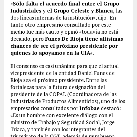
«
Sólo falta el acuerdo final entre el Grupo
Industriales y el Grupo Celeste y Blanca
,
las
dos líneas internas de la institución», dijo. En
tanto otro empresario consultado por este
medio fue más cauto y opinó «todavía no está
decidido, pero
Funes De Rioja tiene altísimas
chances de ser el próximo presidente por
quienes lo apoyamos en la UIA
«.
El consenso es casi unánime para que el actual
vicepresidente de la entidad Daniel Funes de
Rioja sea el próximo presidente. Entre las
fortalezas para la futura designación del
presidente de la COPAL (Coordinadora de las
Industrias de Productos Alimenticios), uno de los
empresarios consultados por
Infobae
destacó:
«Es un hombre con excelente diálogo con el
ministro de Trabajo y Seguridad Social, Jorge
Triaca, y también con los integrantes del
triunvirato de la CGT, además de muy buena