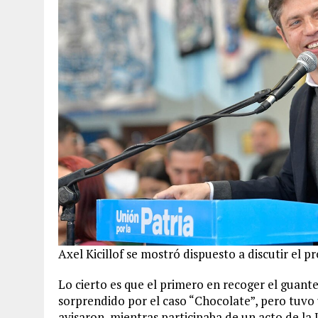
Axel Kicillof se mostró dispuesto a discutir el 
Lo cierto es que el primero en recoger el guant
sorprendido por el caso “Chocolate”, pero tuv
avisaron, mientras participaba de un acto de l