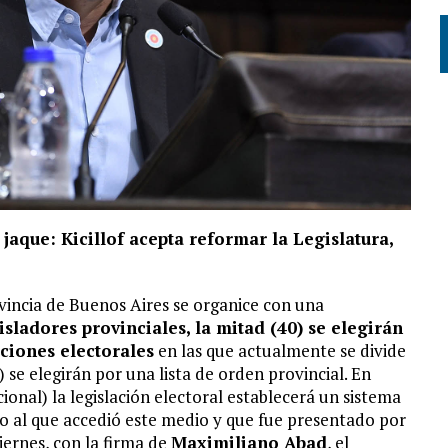
jaque: Kicillof acepta reformar la Legislatura,
vincia de Buenos Aires se organice con una
isladores provinciales, la mitad (40) se elegirán
cciones electorales
en las que actualmente se divide
) se elegirán por una lista de orden provincial. En
ional) la legislación electoral establecerá un sistema
to al que accedió este medio y que fue presentado por
ernes, con la firma de
Maximiliano Abad
, el