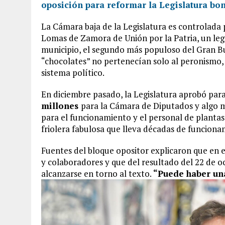
oposición para reformar la Legislatura bo
La Cámara baja de la Legislatura es controlada
Lomas de Zamora de Unión por la Patria, un leg
municipio, el segundo más populoso del Gran B
“chocolates” no pertenecían solo al peronismo, 
sistema político.
En diciembre pasado, la Legislatura aprobó par
millones
para la Cámara de Diputados y algo 
para el funcionamiento y el personal de plant
friolera fabulosa que lleva décadas de funciona
Fuentes del bloque opositor explicaron que en e
y colaboradores y que del resultado del 22 de 
alcanzarse en torno al texto.
“Puede haber un