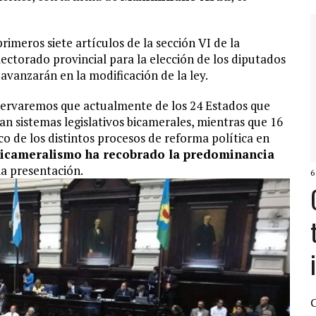
rimeros siete artículos de la sección VI de la
lectorado provincial para la elección de los diputados
avanzarán en la modificación de la ley.
bservaremos que actualmente de los 24 Estados que
n sistemas legislativos bicamerales, mientras que 16
o de los distintos procesos de reforma política en
unicameralismo ha recobrado la predominancia
la presentación.
6