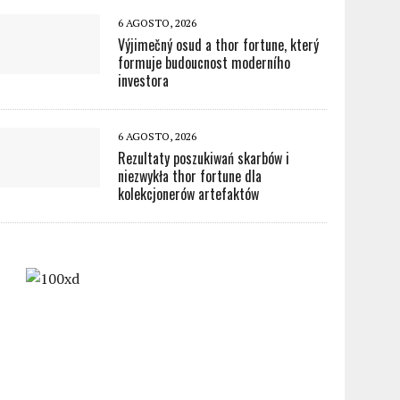
6 AGOSTO, 2026
Výjimečný osud a thor fortune, který
formuje budoucnost moderního
investora
6 AGOSTO, 2026
Rezultaty poszukiwań skarbów i
niezwykła thor fortune dla
kolekcjonerów artefaktów