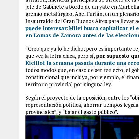
jefe de Gabinete a bordo de un yate en Marbella
gremio metalúrgico, Abel Furlán, en un plenario
Insaurralde del Gran Buenos Aires para llevar ad
puede interesar:
Milei busca capitalizar el
en Lomas de Zamora antes de las eleccion
“Creo que ya lo he dicho, pero es importante rep
que ver la letra chica, pero sí,
por supuesto qu
Kicillof la semana pasada durante una rec
todos modos que, en caso de ser reelecto, el g
constitucional que incluya, por ejemplo, el fin
territorio provincial por ninguna ley.
Según el proyecto de la oposición, entre los “ob
representación política, ahorrar tiempos legisla
provinciales”, y “bajar el gasto público”.