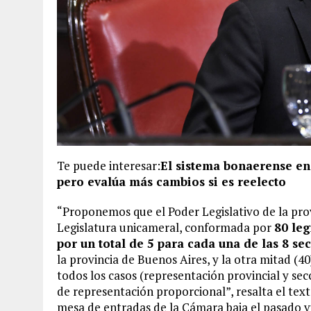
Te puede interesar:
El sistema bonaerense en 
pero evalúa más cambios si es reelecto
“Proponemos que el Poder Legislativo de la pro
Legislatura unicameral, conformada por
80 leg
por un total de 5 para cada una de las 8 se
la provincia de Buenos Aires, y la otra mitad (40
todos los casos (representación provincial y secc
de representación proporcional”, resalta el tex
mesa de entradas de la Cámara baja el pasado vi