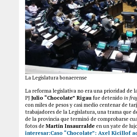
La Legislatura bonaerense
La reforma legislativa no era una prioridad de l
PJ
Julio “Chocolate” Rigau
fue detenido
in fr
con miles de pesos y casi medio centenar de ta
trabajadores de la Legislatura, una trama que 
de la provincia que terminó de comprobarse c
fotos de
Martín Insaurralde
en un yate de lujo
interesar:
Caso “Chocolate”: Axel Kicillof a