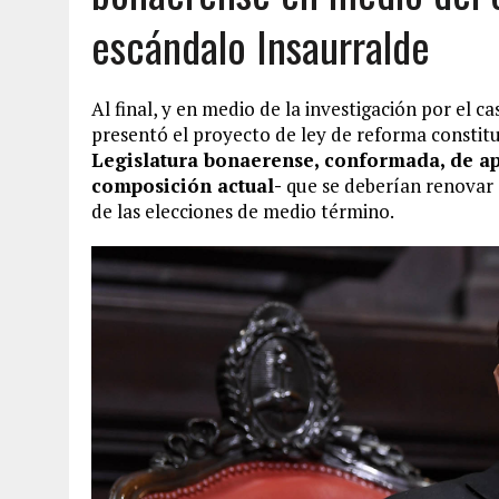
escándalo Insaurralde
Al final, y en medio de la investigación por el 
presentó el proyecto de ley de reforma constit
Legislatura bonaerense, conformada, de ap
composición actual-
que se deberían renovar 
de las elecciones de medio término.