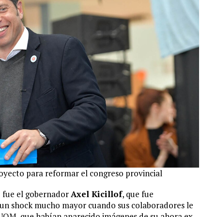
proyecto para reformar el congreso provincial
e fue el gobernador
Axel Kicillof
, que fue
o un shock mucho mayor cuando sus colaboradores le
a UOM, que habían aparecido imágenes de su ahora ex