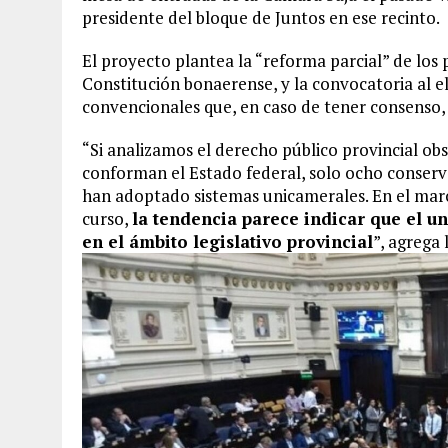
presidente del bloque de Juntos en ese recinto.
El proyecto plantea la “reforma parcial” de los p
Constitución bonaerense, y la convocatoria al e
convencionales que, en caso de tener consenso, 
“Si analizamos el derecho público provincial o
conforman el Estado federal, solo ocho conserva
han adoptado sistemas unicamerales. En el marc
curso,
la tendencia parece indicar que el 
en el ámbito legislativo provincial
”, agrega 