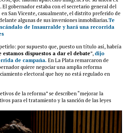
. El gobernador estaba con el secretario general del
 en San Vicente, casualmente, el distrito preferido de
elante algunas de sus inversiones inmobiliarias.
Te
 escándalo de Insaurralde y hará una recorrida
es
etirlo: por supuesto que, puesto un título así, habría
e estamos dispuestos a dar el debate
”,
dijo
orrida de campaña.
En La Plata remarcaron de
obernador quiere negociar una amplia reforma
anciamiento electoral que hoy no está regulado en
jetivos de la reforma” se describen “mejorar la
tivos para el tratamiento y la sanción de las leyes