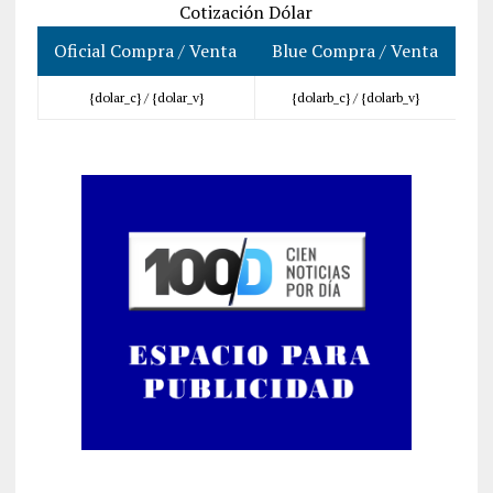
Cotización Dólar
Oficial Compra / Venta
Blue Compra / Venta
{dolar_c} /
{dolar_v}
{dolarb_c} /
{dolarb_v}