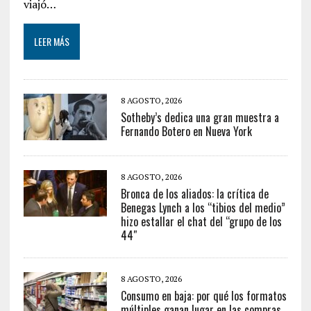
viajó…
LEER MÁS
8 AGOSTO, 2026
Sotheby’s dedica una gran muestra a
Fernando Botero en Nueva York
8 AGOSTO, 2026
Bronca de los aliados: la crítica de
Benegas Lynch a los “tibios del medio”
hizo estallar el chat del “grupo de los
44″
8 AGOSTO, 2026
Consumo en baja: por qué los formatos
múltiples ganan lugar en las compras