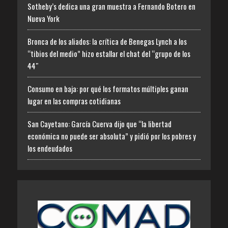
Sotheby’s dedica una gran muestra a Fernando Botero en
Nueva York
Bronca de los aliados: la crítica de Benegas Lynch a los
“tibios del medio” hizo estallar el chat del “grupo de los
44″
Consumo en baja: por qué los formatos múltiples ganan
lugar en las compras cotidianas
San Cayetano: García Cuerva dijo que “la libertad
económica no puede ser absoluta” y pidió por los pobres y
los endeudados