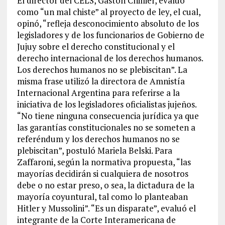
El director del CELS, Gastón Chillier, evaluó
como “un mal chiste” al proyecto de ley, el cual,
opinó, “refleja desconocimiento absoluto de los
legisladores y de los funcionarios de Gobierno de
Jujuy sobre el derecho constitucional y el
derecho internacional de los derechos humanos.
Los derechos humanos no se plebiscitan”. La
misma frase utilizó la directora de Amnistía
Internacional Argentina para referirse a la
iniciativa de los legisladores oficialistas jujeños.
“No tiene ninguna consecuencia jurídica ya que
las garantías constitucionales no se someten a
referéndum y los derechos humanos no se
plebiscitan”, postuló Mariela Belski. Para
Zaffaroni, según la normativa propuesta, “las
mayorías decidirán si cualquiera de nosotros
debe o no estar preso, o sea, la dictadura de la
mayoría coyuntural, tal como lo planteaban
Hitler y Mussolini”. “Es un disparate”, evaluó el
integrante de la Corte Interamericana de