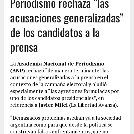
Periodismo rechaza “las
acusaciones generalizadas”
de los candidatos a la
prensa
La
Academia Nacional de Periodismo
(ANP)
rechazó “de manera terminante” las
acusaciones generalizadas a la prensa en el
contexto de la campaña electoral y aludió
especialmente a “las agresiones formuladas por
uno de los candidatos presidenciales”, en
referencia a
Javier Milei
(La Libertad Avanza).
“Demasiados problemas asedian ya a la sociedad
argentina como para que desde la política se
construyan falsos enfrentamientos, que no