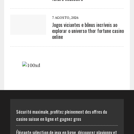
7 AGOSTO, 2026
Jogos viciantes e bônus incríveis ao
explorar o universo thor fortune casino
online
Sécurité maximale, profitez pleinement des offres du
casino suisse en ligne et gagnez gros
Élégante sélection de jeux en ligne, découvrez playjonny et