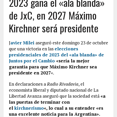
2023 gana el «ala blanda»
de JxC, en 2027 Máximo
Kirchner será presidente
J
avier Milei
aseguró este domingo 23 de octubre
que una victoria en las
elecciones
presidenciales de 2023 del «
ala blanda» de
Juntos por el Cambio
«sería la mejor
garantía para que Máximo Kirchner sea
presidente en 2027
«.
En declaraciones a
Radio Rivadavia
, el
economista liberal y diputado nacional de La
Libertad Avanza aseguró que la sociedad está
«a
las puertas de terminar con
el
kirchnerismo
«, lo cual a su entender «es
una excelente noticia para la Argentina».