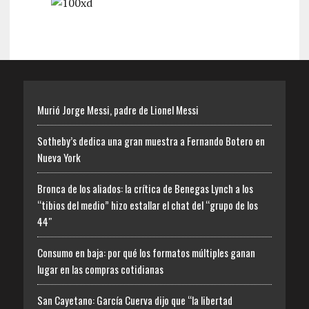
Murió Jorge Messi, padre de Lionel Messi
Sotheby’s dedica una gran muestra a Fernando Botero en
Nueva York
Bronca de los aliados: la crítica de Benegas Lynch a los
“tibios del medio” hizo estallar el chat del “grupo de los
44″
Consumo en baja: por qué los formatos múltiples ganan
lugar en las compras cotidianas
San Cayetano: García Cuerva dijo que “la libertad