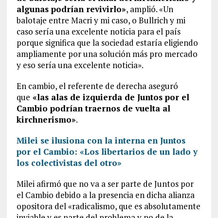
algunas podrían revivirlo»
, amplió. «Un
balotaje entre Macri y mi caso, o Bullrich y mi
caso sería una excelente noticia para el país
porque significa que la sociedad estaría eligiendo
ampliamente por una solución más pro mercado
y eso sería una excelente noticia».
En cambio, el referente de derecha aseguró
que
«las alas de izquierda de Juntos por el
Cambio podrían traernos de vuelta al
kirchnerismo»
.
Milei se ilusiona con la interna en Juntos
por el Cambio: «Los libertarios de un lado y
los colectivistas del otro»
Milei afirmó que no va a ser parte de Juntos por
el Cambio debido a la presencia en dicha alianza
opositora del «radicalismo, que es absolutamente
inviable y es parte del problema y no de la