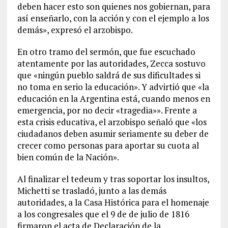
deben hacer esto son quienes nos gobiernan, para
así enseñarlo, con la acción y con el ejemplo a los
demás», expresó el arzobispo.
En otro tramo del sermón, que fue escuchado
atentamente por las autoridades, Zecca sostuvo
que «ningún pueblo saldrá de sus dificultades si
no toma en serio la educación». Y advirtió que «la
educación en la Argentina está, cuando menos en
emergencia, por no decir «tragedia»». Frente a
esta crisis educativa, el arzobispo señaló que «los
ciudadanos deben asumir seriamente su deber de
crecer como personas para aportar su cuota al
bien común de la Nación».
Al finalizar el tedeum y tras soportar los insultos,
Michetti se trasladó, junto a las demás
autoridades, a la Casa Histórica para el homenaje
a los congresales que el 9 de de julio de 1816
firmaron el acta de Declaración de la