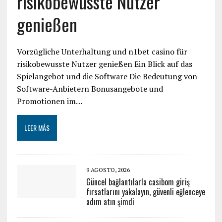
risikobewusste Nutzer
genießen
Vorzügliche Unterhaltung und n1bet casino für
risikobewusste Nutzer genießen Ein Blick auf das
Spielangebot und die Software Die Bedeutung von
Software-Anbietern Bonusangebote und
Promotionen im…
LEER MÁS
9 AGOSTO, 2026
Güncel bağlantılarla casibom giriş
fırsatlarını yakalayın, güvenli eğlenceye
adım atın şimdi