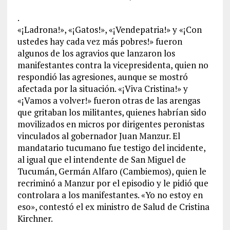
.
«¡Ladrona!», «¡Gatos!», «¡Vendepatria!» y «¡Con
ustedes hay cada vez más pobres!» fueron
algunos de los agravios que lanzaron los
manifestantes contra la vicepresidenta, quien no
respondió las agresiones, aunque se mostró
afectada por la situación. «¡Viva Cristina!» y
«¡Vamos a volver!» fueron otras de las arengas
que gritaban los militantes, quienes habrían sido
movilizados en micros por dirigentes peronistas
vinculados al gobernador Juan Manzur. El
mandatario tucumano fue testigo del incidente,
al igual que el intendente de San Miguel de
Tucumán, Germán Alfaro (Cambiemos), quien le
recriminó a Manzur por el episodio y le pidió que
controlara a los manifestantes. «Yo no estoy en
eso», contestó el ex ministro de Salud de Cristina
Kirchner.