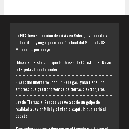
La FIFA tuvo su reunión de crisis en Rabat, hizo una dura
autocrítica y negó que ofreció la final del Mundial 2030 a
Marruecos por apoyo
Odiseo superstar: por qué la ‘Odisea’ de Christopher Nolan
interpela al mundo moderno
El senador libertario Joaquín Benegas Lynch tiene una
empresa que gestiona ventas de tierras a extranjeros
Ley de Tierras: el Senado vuelve a darle un golpe de
realidad a Javier Milei y eliminó el capítulo que abrió el
debate
Tres gobernadores influyeron en el Senado y le dieron el