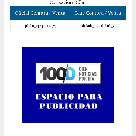
Cotización Dólar
Oficial Compra / Venta
Blue Compra / Venta
{dolar_c} /
{dolar_v}
{dolarb_c} /
{dolarb_v}