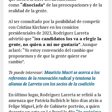
como
“disociada”
de las preocupaciones y de la
realidad de la gente.
Al ser consultado por la posibilidad de competir
con Cristina Kirchner en los comicios
presidenciales de 2023, Rodríguez Larreta
advirtió que “l
os candidatos los va a elegir la
gente, no quien a mí me gustaría”
. Aunque
aclaró: “Yo estoy convencido del cambio que
proponemos y de que la gente quiere ese
cambio”.
Te puede interesar:
Mauricio Macri se acerca a los
referentes de la renovación radical y tensiona la
alianza de Larreta con los socios de la coalición
En último lugar, Rodríguez Larreta se refirió a la
amenaza que Patricia Bullrich le hizo días atrás a
Felipe Miguel, jefe de Gabinete porteño, a quien
durante un acto en La Rural le dijo
“la próxima