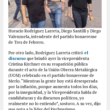
Horacio Rodríguez Larreta, Diego Santilli y Diego
Valenzuela, intendente del partido bonaerense
de Tres de Febrero.
Por otro lado, Rodríguez Larreta criticó
el
discurso
que brindó ayer la vicepresidenta
Cristina Kirchner en su reaparición pública
durante el acto de la Unión Obrera Metalúrgica
(UOM) celebrado en el partido bonaerense de
Merlo. “Mientras la gente hoy está desesperada
por la inflación, porque aumenta todos los días,
por la inseguridad, y la Vicepresidenta habla de
candidaturas y da discursos políticos, yo
realmente no lo entiendo”, sostuvo. A su vez, dijo
que nota a la líder del kirchnerismo