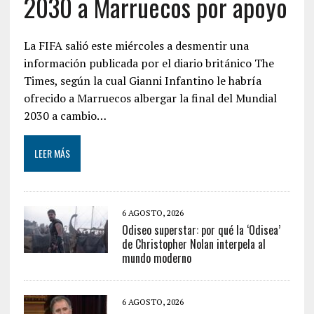
2030 a Marruecos por apoyo
La FIFA salió este miércoles a desmentir una
información publicada por el diario británico The
Times, según la cual Gianni Infantino le habría
ofrecido a Marruecos albergar la final del Mundial
2030 a cambio…
LEER MÁS
6 AGOSTO, 2026
Odiseo superstar: por qué la ‘Odisea’
de Christopher Nolan interpela al
mundo moderno
6 AGOSTO, 2026