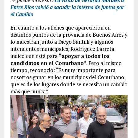
Te puede interesar:
La visita de Gerardo Morales a
Entre Ríos volvió a sacudir la interna de Juntos por
el Cambio
En cuanto a los afiches que aparecieron en
distintos puntos de la provincia de Buenos Aires y
lo muestran junto a Diego Santilli y algunos
intendentes municipales, Rodríguez Larreta
indicó que está para
“apoyar a todos los
candidatos en el Conurbano”
. Pero al mismo
tiempo, reconoció: “Es muy importante para
nosotros ganar en los municipios del Conurbano,
que es de los lugares donde se necesita un cambio
más que nunca”.