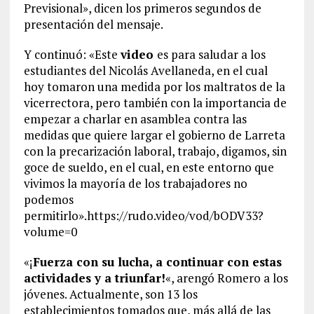
Previsional», dicen los primeros segundos de
presentación del mensaje.
Y continuó: «Este
video
es para saludar a los
estudiantes del Nicolás Avellaneda, en el cual
hoy tomaron una medida por los maltratos de la
vicerrectora, pero también con la importancia de
empezar a charlar en asamblea contra las
medidas que quiere largar el gobierno de Larreta
con la precarización laboral, trabajo, digamos, sin
goce de sueldo, en el cual, en este entorno que
vivimos la mayoría de los trabajadores no
podemos
permitirlo».https://rudo.video/vod/bODV33?
volume=0
«¡
Fuerza con su lucha, a continuar con estas
actividades y a triunfar!
«, arengó Romero a los
jóvenes. Actualmente, son 13 los
establecimientos tomados que, más allá de las