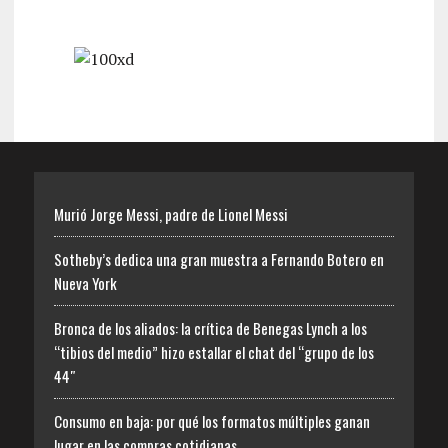
Murió Jorge Messi, padre de Lionel Messi
Sotheby’s dedica una gran muestra a Fernando Botero en
Nueva York
Bronca de los aliados: la crítica de Benegas Lynch a los
“tibios del medio” hizo estallar el chat del “grupo de los
44″
Consumo en baja: por qué los formatos múltiples ganan
lugar en las compras cotidianas