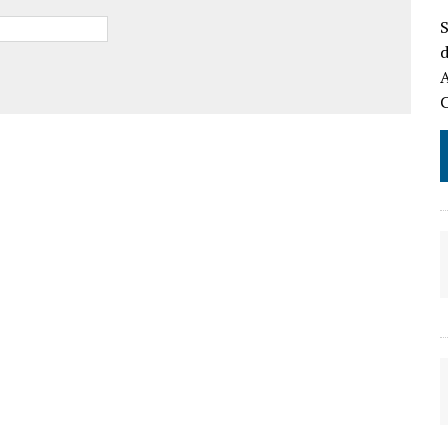
S
d
A