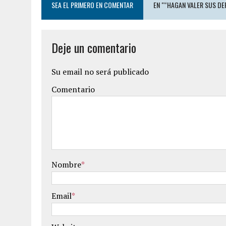
SEA EL PRIMERO EN COMENTAR
EN "“HAGAN VALER SUS DE
Deje un comentario
Su email no será publicado
Comentario
Nombre
*
Email
*