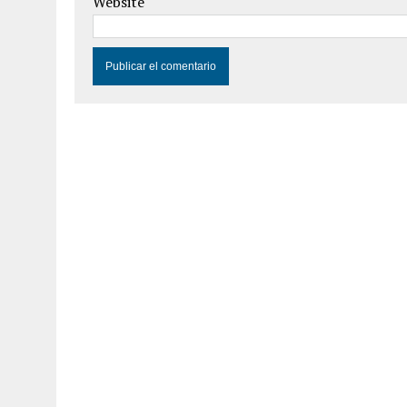
Website