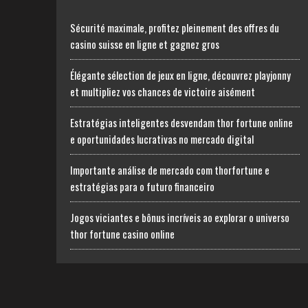
Sécurité maximale, profitez pleinement des offres du
casino suisse en ligne et gagnez gros
Élégante sélection de jeux en ligne, découvrez playjonny
et multipliez vos chances de victoire aisément
Estratégias inteligentes desvendam thor fortune online
e oportunidades lucrativas no mercado digital
Importante análise de mercado com thorfortune e
estratégias para o futuro financeiro
Jogos viciantes e bônus incríveis ao explorar o universo
thor fortune casino online