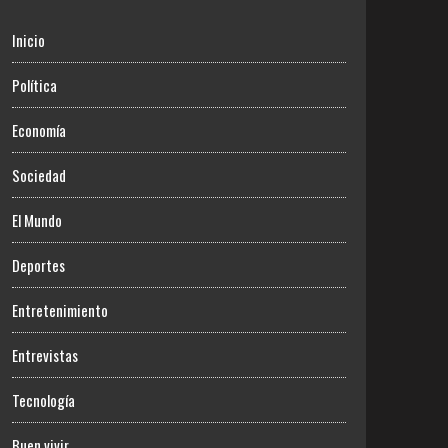
Inicio
Política
Economía
Sociedad
El Mundo
Deportes
Entretenimiento
Entrevistas
Tecnología
Buen vivir