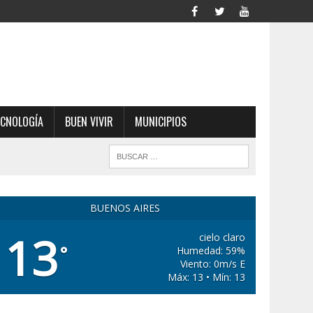
ECNOLOGÍA
BUEN VIVIR
MUNICIPIOS
BUENOS AIRES
13
cielo claro
°
Humedad: 59%
Viento: 0m/s E
Máx: 13 • Mín: 13