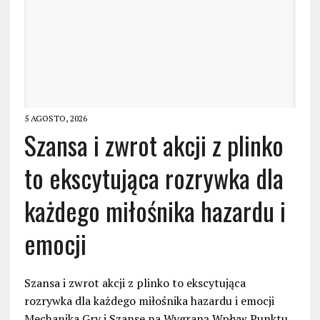
5 AGOSTO, 2026
Szansa i zwrot akcji z plinko
to ekscytująca rozrywka dla
każdego miłośnika hazardu i
emocji
Szansa i zwrot akcji z plinko to ekscytująca
rozrywka dla każdego miłośnika hazardu i emocji
Mechanika Gry i Szanse na Wygraną Wpływ Punktu