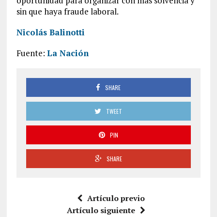
oportunidad para organizar con más solvencia y
sin que haya fraude laboral.
Nicolás Balinotti
Fuente:
La Nación
SHARE
TWEET
PIN
SHARE
Artículo previo
Artículo siguiente