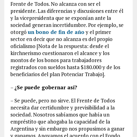
Frente de Todos. No alcanza con ser el
presidente. Las diferencias y discusiones entre él
y la vicepresidenta que se exponían ante la
sociedad generan incertidumbre. Por ejemplo, se
otorgó
un bono de fin de año
y el primer
sector en decir que no alcanza es del propio
oficialismo [Nota de la respuesta: desde el
kirchnerismo cuestionaron el alcance y los
montos de los bonos para trabajadores
registrados con sueldos hasta $180.000 y de los
beneficiarios del plan Potenciar Trabajo].
–
¿Se puede gobernar así?
– Se puede, pero no sirve. El Frente de Todos
necesita dar certidumbre y previsibilidad a la
sociedad. Nosotros sabíamos que había un
empréstito que ahogaba la capacidad de la
Argentina y sin embargo nos propusimos a ganar
y ganamos. Apoyamos el acuerdo con el Fondo