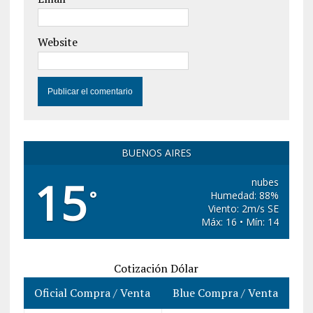
Website
BUENOS AIRES
15
nubes
°
Humedad: 88%
Viento: 2m/s SE
Máx: 16 • Mín: 14
Cotización Dólar
Oficial Compra / Venta
Blue Compra / Venta