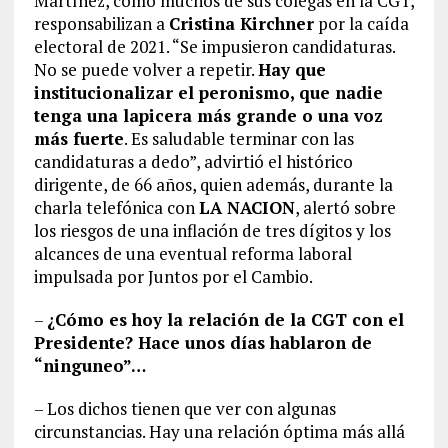
Martínez, como muchos de sus colegas en la CGT,
responsabilizan a
Cristina Kirchner
por la caída
electoral de 2021. “Se impusieron candidaturas.
No se puede volver a repetir.
Hay que
institucionalizar el peronismo, que nadie
tenga una lapicera más grande o una voz
más fuerte
. Es saludable terminar con las
candidaturas a dedo”, advirtió el histórico
dirigente, de 66 años, quien además, durante la
charla telefónica con
LA NACION
, alertó sobre
los riesgos de una inflación de tres dígitos y los
alcances de una eventual reforma laboral
impulsada por Juntos por el Cambio.
–
¿Cómo es hoy la relación de la CGT con el
Presidente? Hace unos días hablaron de
“ninguneo”…
– Los dichos tienen que ver con algunas
circunstancias. Hay una relación óptima más allá