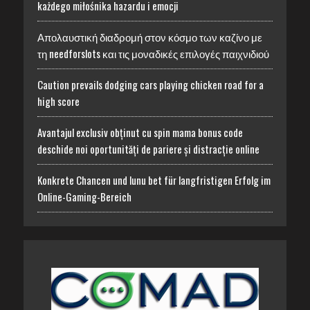
każdego miłośnika hazardu i emocji
Απολαυστική διαδρομή στον κόσμο των καζίνο με
τη needforslots και τις μοναδικές επιλογές παιχνιδιού
Caution prevails dodging cars playing chicken road for a
high score
Avantajul exclusiv obținut cu spin mama bonus code
deschide noi oportunități de pariere și distracție online
Konkrete Chancen und lunu bet für langfristigen Erfolg im
Online-Gaming-Bereich