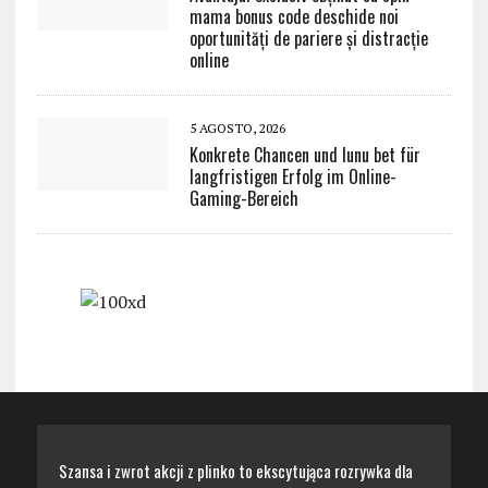
mama bonus code deschide noi
oportunități de pariere și distracție
online
5 AGOSTO, 2026
Konkrete Chancen und lunu bet für
langfristigen Erfolg im Online-
Gaming-Bereich
Szansa i zwrot akcji z plinko to ekscytująca rozrywka dla