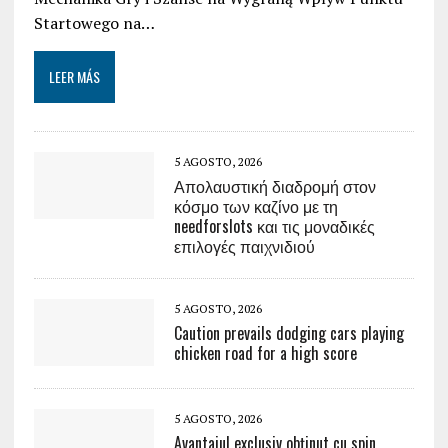
Startowego na…
LEER MÁS
5 AGOSTO, 2026
Απολαυστική διαδρομή στον
κόσμο των καζίνο με τη
needforslots και τις μοναδικές
επιλογές παιχνιδιού
5 AGOSTO, 2026
Caution prevails dodging cars playing
chicken road for a high score
5 AGOSTO, 2026
Avantajul exclusiv obținut cu spin