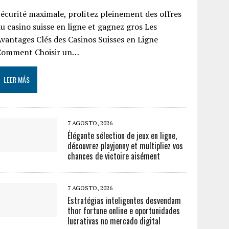
écurité maximale, profitez pleinement des offres
u casino suisse en ligne et gagnez gros Les
vantages Clés des Casinos Suisses en Ligne
Comment Choisir un…
LEER MÁS
7 AGOSTO, 2026
Élégante sélection de jeux en ligne,
découvrez playjonny et multipliez vos
chances de victoire aisément
7 AGOSTO, 2026
Estratégias inteligentes desvendam
thor fortune online e oportunidades
lucrativas no mercado digital