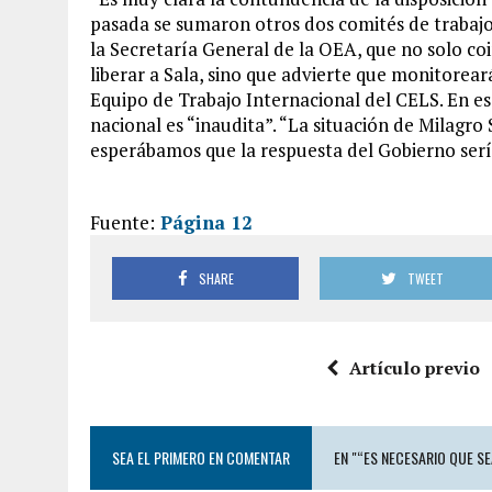
pasada se sumaron otros dos comités de trabajo
la Secretaría General de la OEA, que no solo coin
liberar a Sala, sino que advierte que monitoreará
Equipo de Trabajo Internacional del CELS. En es
nacional es “inaudita”. “La situación de Milag
esperábamos que la respuesta del Gobierno sería
Fuente:
Página 12
SHARE
TWEET
Artículo previo
SEA EL PRIMERO EN COMENTAR
EN "“ES NECESARIO QUE SE