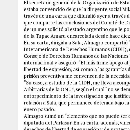
El secretario general de la Organización de Es
estaba convencido de que la dirigente social Mil
través de una carta que difundió ayer a través 
que comparte las conclusiones del Comité de D
de un mes solicitó al estado argentino que le po
de la Tupac Amaru encarcelada desde hace diez
En su carta, dirigida a Sala, Almagro compartió
Interamericana de Derechos Humanos (CIDH), el
Consejo de Derechos Humanos de las Naciones Un
internacional y aseguró: “El más firme apego al p
libertad de expresión, así como a las garantías d
prisión preventiva me convencen de la necesidad
“Su caso, a estudio de la CIDH, me lleva a comp
Arbitrarias de la ONU”, según el cual “no se dem
entorpecimiento de la investigación que justifi
relación a Sala, que permanece detenida bajo l
enero pasado.
Almagro sumó un “elemento que no puede ser des
diputada del Parlasur. En su carta, además, vinc
derechos de libertad de expresión y de protesta