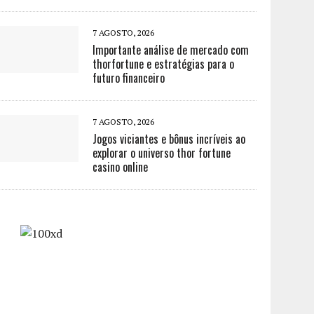
7 AGOSTO, 2026
Importante análise de mercado com
thorfortune e estratégias para o
futuro financeiro
7 AGOSTO, 2026
Jogos viciantes e bônus incríveis ao
explorar o universo thor fortune
casino online