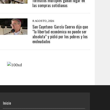
formatos múltiples ganan lugar en
las compras cotidianas
8 AGOSTO, 2026
San Cayetano: García Cuerva dijo que
“la libertad económica no puede ser
absoluta” y pidió por los pobres y los
endeudados
Inicio