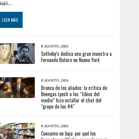
viajó…
LEER MÁS
8 AGOSTO, 2026
Sotheby’s dedica una gran muestra a
Fernando Botero en Nueva York
8 AGOSTO, 2026
Bronca de los aliados: la crítica de
Benegas Lynch a los “tibios del
medio” hizo estallar el chat del
“grupo de los 44″
8 AGOSTO, 2026
Consumo en baja: por qué los