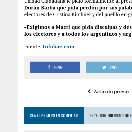
Unidad Ciudadana le pidió formalmente al presi
Durán Barba que pida perdón por sus palab
electores de Cristina Kirchner y del pueblo en g
«
Exigimos a Macri que pida disculpas y des
los electores y a todos los argentinos y ar
Fuente:
Infobae.com
SHARE
TWEET
Artículo previo
SEA EL PRIMERO EN COMENTAR
EN "EL KIRCHNERISMO QUI