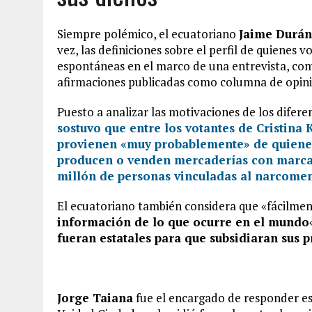
Siempre polémico, el ecuatoriano
Jaime Durán
vez, las definiciones sobre el perfil de quienes
espontáneas en el marco de una entrevista, com
afirmaciones publicadas como columna de opinió
Puesto a analizar las motivaciones de los difer
sostuvo que entre los votantes de Cristina 
provienen «muy probablemente» de quiene
producen o venden mercaderías con marcas f
millón de personas vinculadas al narcomen
El ecuatoriano también considera que «fácilmen
información de lo que ocurre en el mundo
fueran estatales para que subsidiaran sus 
Jorge Taiana
fue el encargado de responder es