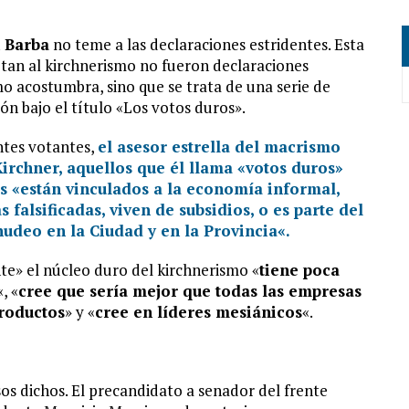
 Barba
no teme a las declaraciones estridentes. Esta
 votan al kirchnerismo no fueron declaraciones
o acostumbra, sino que se trata de una serie de
n bajo el título «Los votos duros».
entes votantes,
el asesor estrella del macrismo
Kirchner, aquellos que él llama «votos duros»
s «
están vinculados a la economía informal,
alsificadas, viven de subsidios, o es parte del
udeo en la Ciudad y en la Provincia
«.
te» el núcleo duro del kirchnerismo «
tiene poca
«, «
cree que sería mejor que todas las empresas
productos
» y «
cree en líderes mesiánicos
«.
os dichos. El precandidato a senador del frente