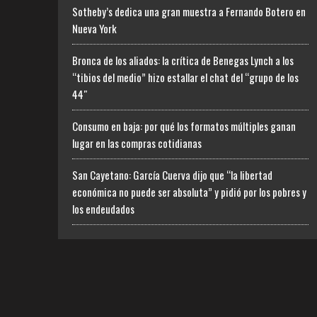
Sotheby’s dedica una gran muestra a Fernando Botero en
Nueva York
Bronca de los aliados: la crítica de Benegas Lynch a los
“tibios del medio” hizo estallar el chat del “grupo de los
44″
Consumo en baja: por qué los formatos múltiples ganan
lugar en las compras cotidianas
San Cayetano: García Cuerva dijo que “la libertad
económica no puede ser absoluta” y pidió por los pobres y
los endeudados