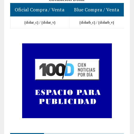
Oficial Compra / Venta
Blue Compra / Venta
{dolar_c} /
{dolar_v}
{dolarb_c} /
{dolarb_v}