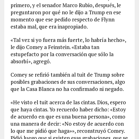
primero, y el senador Marco Rubio, después, le
preguntaron por qué no le dijo a Trump en ese
momento que ese pedido respecto de Flynn
estaba mal, que era inapropiado.
«Tal vez si yo fuera más fuerte, lo habría hecho»,
le dijo Comey a Feinstein. «Estaba tan
estupefacto por la conversación que sólo la
absorbí», agregó.
Comey se refirió también al tuit de Trump sobre
posibles grabaciones de sus conversaciones, algo
que la Casa Blanca no ha confirmado ni negado.
«He visto el tuit acerca de las cintas. Dios, espero
que haya cintas. Yo recuerdo haber dicho: «Estoy
de acuerdo en que es una buena persona», como
una manera de decir: «No estoy de acuerdo con
lo que me pidió que haga»», reconstruyó Comey.
Pidió luego que si existen esas grabaciones, que se