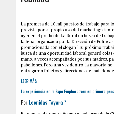
La promesa de 10 mil puestos de trabajo para lo
prevista por su propio uso del marketing: ciento
ayer en el predio de La Rural en busca de traba
la feria, organizada por la Dirección de Polític
promocionada con el slogan “Tu próximo trabajo
busca de una oportunidad laboral generó colas d
mano, a veces acompañados por sus madres, pasa
pabellones. Pero una vez dentro, la mayoría n
entregaron folletos y direcciones de mail dond
LEER MÁS
La experiencia en la Expo Empleo Joven en primera per
Por
Leonidas Tayara *
Este no es el primer año que el gobierno de la C