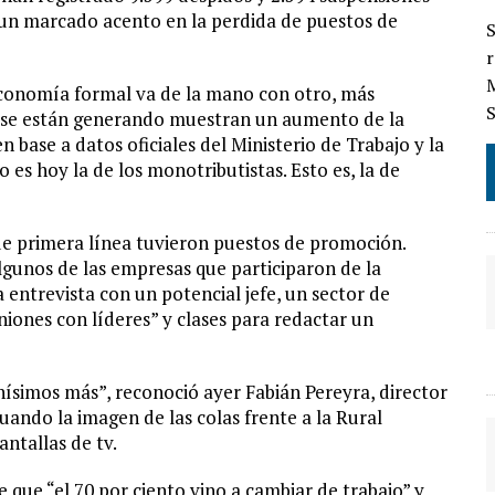
un marcado acento en la perdida de puestos de
S
r
economía formal va de la mano con otro, más
e se están generando muestran un aumento de la
 base a datos oficiales del Ministerio de Trabajo y la
 es hoy la de los monotributistas. Esto es, la de
 de primera línea tuvieron puestos de promoción.
gunos de las empresas que participaron de la
 entrevista con un potencial jefe, un sector de
niones con líderes” y clases para redactar un
ísimos más”, reconoció ayer Fabián Pereyra, director
uando la imagen de las colas frente a la Rural
ntallas de tv.
e que “el 70 por ciento vino a cambiar de trabajo” y