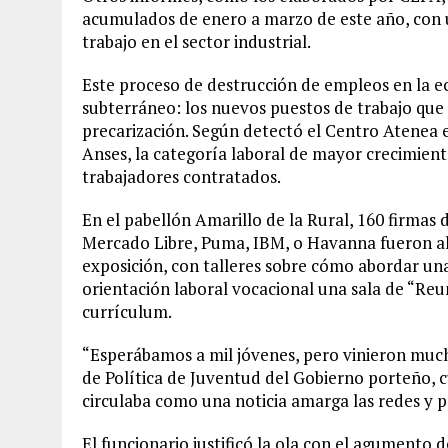
acumulados de enero a marzo de este año, con 
trabajo en el sector industrial.
Este proceso de destrucción de empleos en la 
subterráneo: los nuevos puestos de trabajo qu
precarización. Según detectó el Centro Atenea en
Anses, la categoría laboral de mayor crecimiento
trabajadores contratados.
En el pabellón Amarillo de la Rural, 160 firmas
Mercado Libre, Puma, IBM, o Havanna fueron al
exposición, con talleres sobre cómo abordar una
orientación laboral vocacional una sala de “Reu
currículum.
“Esperábamos a mil jóvenes, pero vinieron much
de Política de Juventud del Gobierno porteño, c
circulaba como una noticia amarga las redes y pa
El funcionario justificó la ola con el agumento d