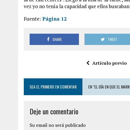
vez yo no tenía la capacidad que ellos buscaban”
Fuente:
Página 12
SHARE
TWEET
Artículo previo
SEA EL PRIMERO EN COMENTAR
EN "EL DÍA EN QUE EL MAR
Deje un comentario
Su email no será publicado