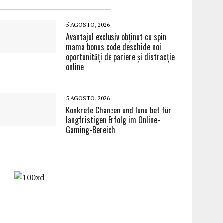
5 AGOSTO, 2026
Avantajul exclusiv obținut cu spin
mama bonus code deschide noi
oportunități de pariere și distracție
online
5 AGOSTO, 2026
Konkrete Chancen und lunu bet für
langfristigen Erfolg im Online-
Gaming-Bereich