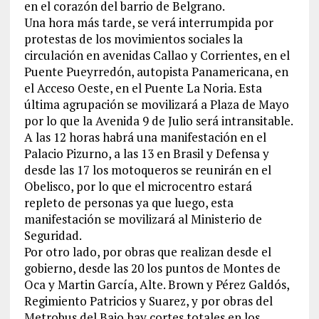
en el corazón del barrio de Belgrano.
Una hora más tarde, se verá interrumpida por
protestas de los movimientos sociales la
circulación en avenidas Callao y Corrientes, en el
Puente Pueyrredón, autopista Panamericana, en
el Acceso Oeste, en el Puente La Noria. Esta
última agrupación se movilizará a Plaza de Mayo
por lo que la Avenida 9 de Julio será intransitable.
A las 12 horas habrá una manifestación en el
Palacio Pizurno, a las 13 en Brasil y Defensa y
desde las 17 los motoqueros se reunirán en el
Obelisco, por lo que el microcentro estará
repleto de personas ya que luego, esta
manifestación se movilizará al Ministerio de
Seguridad.
Por otro lado, por obras que realizan desde el
gobierno, desde las 20 los puntos de Montes de
Oca y Martin García, Alte. Brown y Pérez Galdós,
Regimiento Patricios y Suarez, y por obras del
Metrobus del Bajo hay cortes totales en los