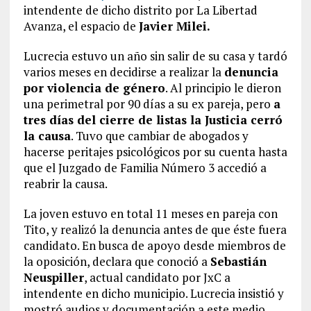
intendente de dicho distrito por La Libertad
Avanza, el espacio de
Javier Milei.
Lucrecia estuvo un año sin salir de su casa y tardó
varios meses en decidirse a realizar la
denuncia
por violencia de género
. Al principio le dieron
una perimetral por 90 días a su ex pareja, pero
a
tres días del cierre de listas la Justicia cerró
la causa
. Tuvo que cambiar de abogados y
hacerse peritajes psicológicos por su cuenta hasta
que el Juzgado de Familia Número 3 accedió a
reabrir la causa.
La joven estuvo en total 11 meses en pareja con
Tito, y realizó la denuncia antes de que éste fuera
candidato. En busca de apoyo desde miembros de
la oposición, declara que conoció a
Sebastián
Neuspiller
, actual candidato por JxC a
intendente en dicho municipio. Lucrecia insistió y
mostró audios y documentación a este medio