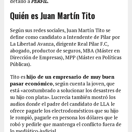
detalló a
PERFIL
.
Quién es Juan Martín Tito
Según sus redes sociales, Juan Martín Tito se
define como candidato a Intendente de Pilar por
La Libertad Avanza, dirigente Real Pilar F.C,
abogado, productor de seguros, MBA (Máster en
Dirección de Empresas), MPP (Máster en Políticas
Públicas).
Tito es
hijo de un empresario de muy buen
pasar económico
, según cuenta la joven, que
está «acostumbrado a solucionar los desastres de
su hijo con plata». Lucrecia también mostró los
audios donde el padre del candidato de LLA le
ofrece pagarle los electrodomésticos que su hijo
le rompió, pagarle en persona los dólares que le
robó y pedirle que mantenga el conflicto fuera de
lo mediático-judicial.