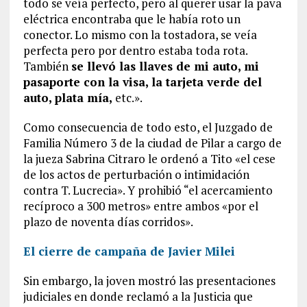
todo se veía perfecto, pero al querer usar la pava
eléctrica encontraba que le había roto un
conector. Lo mismo con la tostadora, se veía
perfecta pero por dentro estaba toda rota.
También
se llevó las llaves de mi auto, mi
pasaporte con la visa, la tarjeta verde del
auto, plata mía,
etc.».
Como consecuencia de todo esto, el Juzgado de
Familia Número 3 de la ciudad de Pilar a cargo de
la jueza Sabrina Citraro le ordenó a Tito «el cese
de los actos de perturbación o intimidación
contra T. Lucrecia». Y prohibió “el acercamiento
recíproco a 300 metros» entre ambos «por el
plazo de noventa días corridos».
El cierre de campaña de Javier Milei
Sin embargo, la joven mostró las presentaciones
judiciales en donde reclamó a la Justicia que