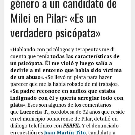
género a un candidato de
Milei en Pilar: «Es un
verdadero psicópata»
«Hablando con psicólogos y terapeutas me di
cuenta que tenía
todas las características de
un psicópata. Él me violó y luego salía a
decirle a mi entorno que había sido víctima
de un abuso
«. «Se llevó mi plata para hacer
parecer que me la había robado de mi trabajo».
«
Su padre reconoce en audios que estaba
indignado con él y quería arreglar todo con
plata
«. Esos son algunos de los comentarios
que
Lucrecia T.
, cordobesa de 32 años que reside
en el municipio bonaerense de Pilar, detalló en
diálogo telefónico con
PERFIL
. Y el denunciado
en cuestión es
Juan Martín Tito
, candidato a