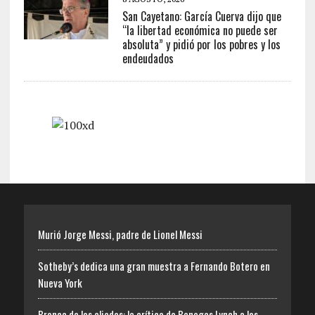
San Cayetano: García Cuerva dijo que
“la libertad económica no puede ser
absoluta” y pidió por los pobres y los
endeudados
Murió Jorge Messi, padre de Lionel Messi
Sotheby’s dedica una gran muestra a Fernando Botero en
Nueva York
Bronca de los aliados: la crítica de Benegas Lynch a los