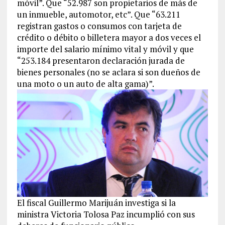
móvil”. Que “52.987 son propietarios de más de
un inmueble, automotor, etc”. Que “63.211
registran gastos o consumos con tarjeta de
crédito o débito o billetera mayor a dos veces el
importe del salario mínimo vital y móvil y que
“253.184 presentaron declaración jurada de
bienes personales (no se aclara si son dueños de
una moto o un auto de alta gama)”.
El fiscal Guillermo Marijuán investiga si la
ministra Victoria Tolosa Paz incumplió con sus