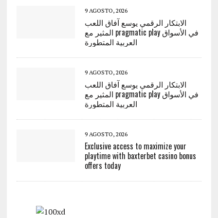
9 AGOSTO, 2026
الابتكار الرقمي يوسع آفاق اللعب
المثير مع pragmatic play في الأسواق
العربية المتطورة
9 AGOSTO, 2026
الابتكار الرقمي يوسع آفاق اللعب
المثير مع pragmatic play في الأسواق
العربية المتطورة
9 AGOSTO, 2026
Exclusive access to maximize your
playtime with baxterbet casino bonus
offers today