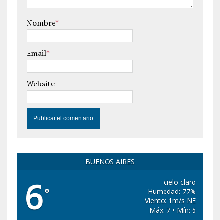
Nombre
*
Email
*
Website
BUENOS AIRES
6
cielo claro
°
Humedad: 77%
Viento: 1m/s NE
Máx: 7 • Mín: 6