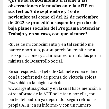
-¿Es de su conocimiento si frente a las
observaciones efectuadas ante la AFIP en
sus fechas 7 de septiembre y 16 de
noviembre tal como el del 22 de noviembre
de 2022 se procedió a suspender y/o dar de
baja planes sociales del Programa Potenciar
Trabajo y en su caso, con que alcance?
-Sí, es de mi conocimiento y en tal sentido me
parece oportuno, por su precisión, remitirme a
las explicaciones y aclaraciones formuladas por la
ministra de Desarrollo Social.
En su respuesta, el jefe de Gabinete copio el link
con la conferencia de prensa de Victoria Tolosa
Paz subida a la página web de
www.argentina.gob.ar y en la cual hace mención a
otro informe de la AFIP solicitado por ella, con
parte del padrón ya depurado -según refirió las
propia AFIP en su informe- y con un número