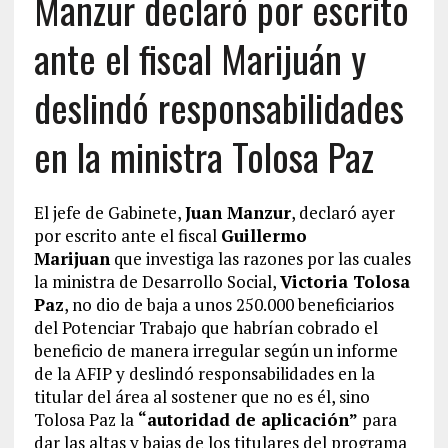
Manzur declaró por escrito
ante el fiscal Marijuán y
deslindó responsabilidades
en la ministra Tolosa Paz
El jefe de Gabinete,
Juan Manzur
, declaró ayer
por escrito ante el fiscal
Guillermo
Marijuan
que investiga las razones por las cuales
la ministra de Desarrollo Social,
Victoria Tolosa
Paz
, no dio de baja a unos 250.000 beneficiarios
del Potenciar Trabajo que habrían cobrado el
beneficio de manera irregular según un informe
de la AFIP y deslindó responsabilidades en la
titular del área al sostener que no es él, sino
Tolosa Paz la
“autoridad de aplicación”
para
dar las altas y bajas de los titulares del programa