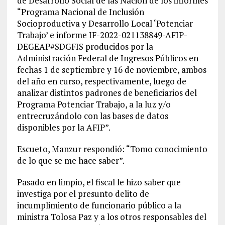
de Desarrollo Social de las Nación de los informes
“Programa Nacional de Inclusión
Socioproductiva y Desarrollo Local ‘Potenciar
Trabajo’ e informe IF-2022-021138849-AFIP-
DEGEAP#SDGFIS producidos por la
Administración Federal de Ingresos Públicos en
fechas 1 de septiembre y 16 de noviembre, ambos
del año en curso, respectivamente, luego de
analizar distintos padrones de beneficiarios del
Programa Potenciar Trabajo, a la luz y/o
entrecruzándolo con las bases de datos
disponibles por la AFIP”.
Escueto, Manzur respondió: “Tomo conocimiento
de lo que se me hace saber”.
Pasado en limpio, el fiscal le hizo saber que
investiga por el presunto delito de
incumplimiento de funcionario público a la
ministra Tolosa Paz y a los otros responsables del