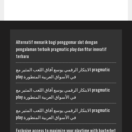
Alternatif menarik bagi penggemar slot dengan
pengalaman terbaik pragmatic play dan fitur inovatif
terbaru
الابتكار الرقمي يوسع آفاق اللعب المثير مع pragmatic
play في الأسواق العربية المتطورة
الابتكار الرقمي يوسع آفاق اللعب المثير مع pragmatic
play في الأسواق العربية المتطورة
الابتكار الرقمي يوسع آفاق اللعب المثير مع pragmatic
play في الأسواق العربية المتطورة
Exclusive access to maximize your playtime with baxterbet