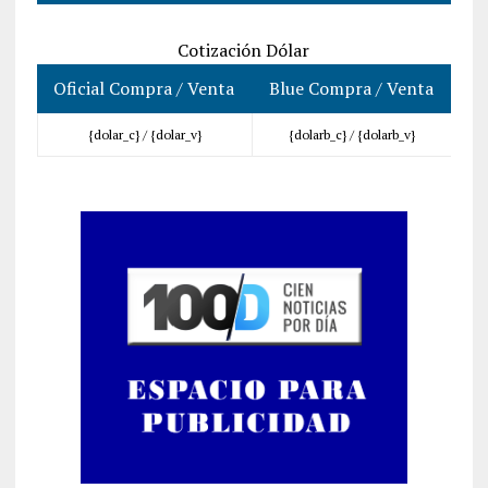
Cotización Dólar
Oficial Compra / Venta
Blue Compra / Venta
{dolar_c} /
{dolar_v}
{dolarb_c} /
{dolarb_v}