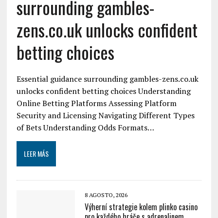
surrounding gambles-
zens.co.uk unlocks confident
betting choices
Essential guidance surrounding gambles-zens.co.uk
unlocks confident betting choices Understanding
Online Betting Platforms Assessing Platform
Security and Licensing Navigating Different Types
of Bets Understanding Odds Formats…
LEER MÁS
8 AGOSTO, 2026
Výherní strategie kolem plinko casino
pro každého hráče s adrenalinem