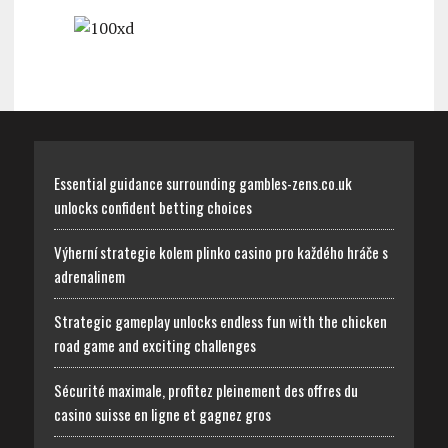
Essential guidance surrounding gambles-zens.co.uk
unlocks confident betting choices
Výherní strategie kolem plinko casino pro každého hráče s
adrenalinem
Strategic gameplay unlocks endless fun with the chicken
road game and exciting challenges
Sécurité maximale, profitez pleinement des offres du
casino suisse en ligne et gagnez gros