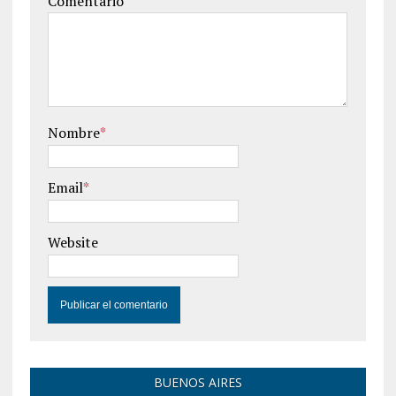
Comentario
Nombre
*
Email
*
Website
BUENOS AIRES