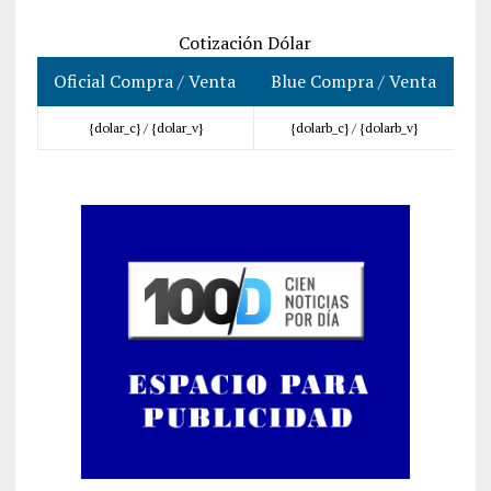
Cotización Dólar
Oficial Compra / Venta
Blue Compra / Venta
{dolar_c} /
{dolar_v}
{dolarb_c} /
{dolarb_v}