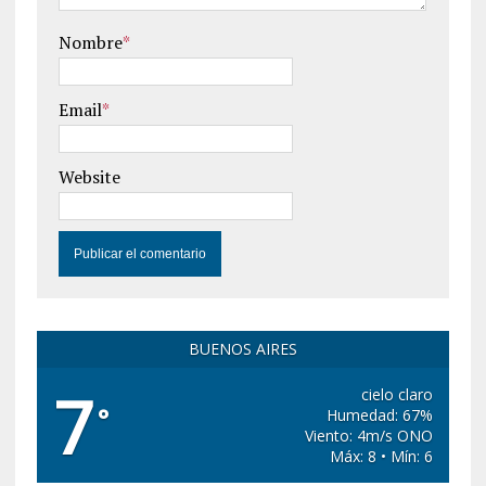
Nombre
*
Email
*
Website
BUENOS AIRES
7
cielo claro
°
Humedad: 67%
Viento: 4m/s ONO
Máx: 8 • Mín: 6