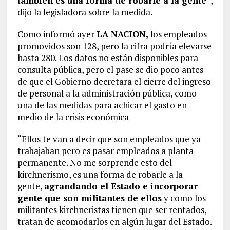
también es una forma de robarle a la gente”
,
dijo la legisladora sobre la medida.
Como informó ayer
LA NACION,
los empleados
promovidos son 128, pero la cifra podría elevarse
hasta 280. Los datos no están disponibles para
consulta pública, pero el pase se dio poco antes
de que el Gobierno decretara el cierre del ingreso
de personal a la administración pública, como
una de las medidas para achicar el gasto en
medio de la crisis económica
“Ellos te van a decir que son empleados que ya
trabajaban pero es pasar empleados a planta
permanente. No me sorprende esto del
kirchnerismo, es una forma de robarle a la
gente,
agrandando el Estado e incorporar
gente que son militantes de ellos
y como los
militantes kirchneristas tienen que ser rentados,
tratan de acomodarlos en algún lugar del Estado.