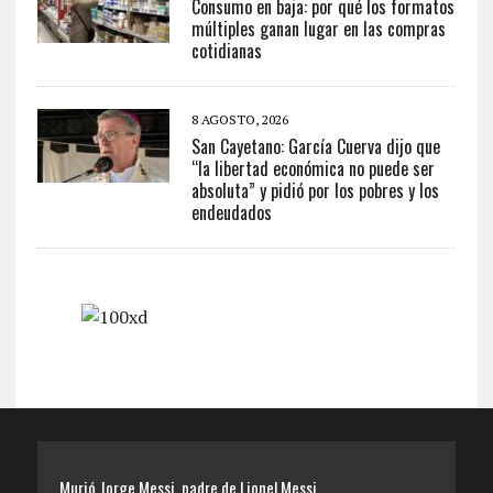
Consumo en baja: por qué los formatos
múltiples ganan lugar en las compras
cotidianas
8 AGOSTO, 2026
San Cayetano: García Cuerva dijo que
“la libertad económica no puede ser
absoluta” y pidió por los pobres y los
endeudados
Murió Jorge Messi, padre de Lionel Messi